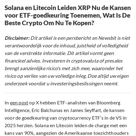
Solana en Litecoin Leiden XRP Nu de Kansen
voor ETF-goedkeuring Toenemen, Wat Is De
Beste Crypto Om Nu Te Kopen?
Disclaimer:
Dit artikel is een persbericht en Newsbit is niet
verantwoordelijk voor de inhoud, juistheid of volledigheid
van de verstrekte informatie. Dit artikel vormt geen
financieel advies. Investeren in cryptovaluta of presales
brengt aanzienlijke risico’s met zich mee, waaronder het
risico op verlies van uw volledige inleg. Doe altijd uw eigen
onderzoek voordat u investeringsbeslissingen neemt.
In
een post
op X hebben ETF-analisten van Bloomberg
Intelligence, Eric Balchunas en James Seyffart, de kansen
voor de goedkeuring van cryptocurrency ETF’s in de VS in
2025 herzien. Solana en Litecoin leiden de charge met een
kans van 90%, aangezien de Amerikaanse toezichthouders