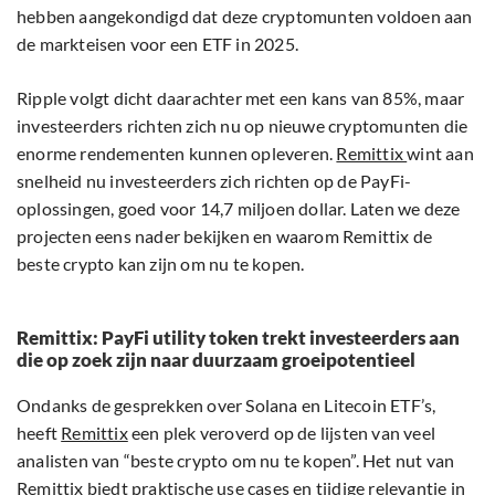
hebben aangekondigd dat deze cryptomunten voldoen aan
de markteisen voor een ETF in 2025.
Ripple volgt dicht daarachter met een kans van 85%, maar
investeerders richten zich nu op nieuwe cryptomunten die
enorme rendementen kunnen opleveren.
Remittix
wint aan
snelheid nu investeerders zich richten op de PayFi-
oplossingen, goed voor 14,7 miljoen dollar. Laten we deze
projecten eens nader bekijken en waarom Remittix de
beste crypto kan zijn om nu te kopen.
Remittix: PayFi utility token trekt investeerders aan
die op zoek zijn naar duurzaam groeipotentieel
Ondanks de gesprekken over Solana en Litecoin ETF’s,
heeft
Remittix
een plek veroverd op de lijsten van veel
analisten van “beste crypto om nu te kopen”. Het nut van
Remittix biedt praktische use cases en tijdige relevantie in