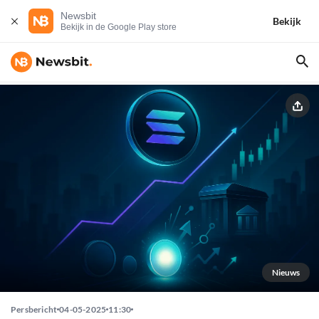
Newsbit
Bekijk
Bekijk in de Google Play store
Nieuws
Persbericht
04-05-2025
11:30