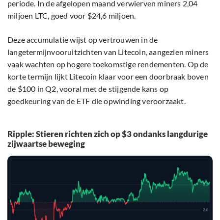
periode. In de afgelopen maand verwierven miners 2,04
miljoen LTC, goed voor $24,6 miljoen.
Deze accumulatie wijst op vertrouwen in de
langetermijnvooruitzichten van Litecoin, aangezien miners
vaak wachten op hogere toekomstige rendementen. Op de
korte termijn lijkt Litecoin klaar voor een doorbraak boven
de $100 in Q2, vooral met de stijgende kans op
goedkeuring van de ETF die opwinding veroorzaakt.
Ripple: Stieren richten zich op $3 ondanks langdurige
zijwaartse beweging