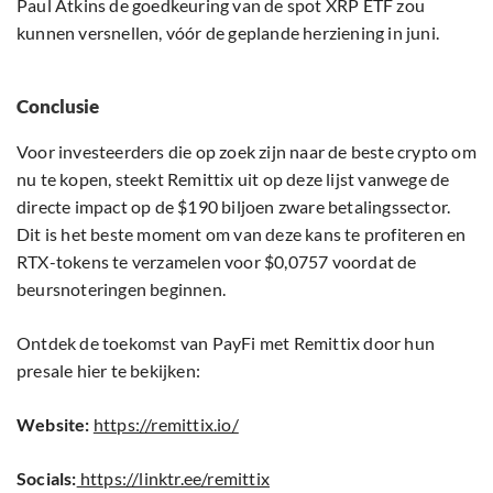
Paul Atkins de goedkeuring van de spot XRP ETF zou
kunnen versnellen, vóór de geplande herziening in juni.
Conclusie
Voor investeerders die op zoek zijn naar de beste crypto om
nu te kopen, steekt Remittix uit op deze lijst vanwege de
directe impact op de $190 biljoen zware betalingssector.
Dit is het beste moment om van deze kans te profiteren en
RTX-tokens te verzamelen voor $0,0757 voordat de
beursnoteringen beginnen.
Ontdek de toekomst van PayFi met Remittix door hun
presale hier te bekijken:
Website:
https://remittix.io/
Socials:
https://linktr.ee/remittix