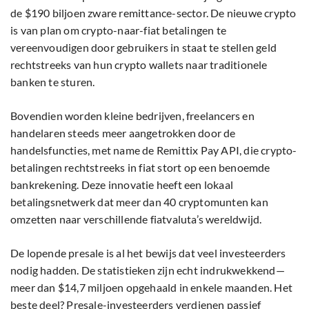
de $190 biljoen zware remittance-sector. De nieuwe crypto
is van plan om crypto-naar-fiat betalingen te
vereenvoudigen door gebruikers in staat te stellen geld
rechtstreeks van hun crypto wallets naar traditionele
banken te sturen.
Bovendien worden kleine bedrijven, freelancers en
handelaren steeds meer aangetrokken door de
handelsfuncties, met name de Remittix Pay API, die crypto-
betalingen rechtstreeks in fiat stort op een benoemde
bankrekening. Deze innovatie heeft een lokaal
betalingsnetwerk dat meer dan 40 cryptomunten kan
omzetten naar verschillende fiatvaluta’s wereldwijd.
De lopende presale is al het bewijs dat veel investeerders
nodig hadden. De statistieken zijn echt indrukwekkend—
meer dan $14,7 miljoen opgehaald in enkele maanden. Het
beste deel? Presale-investeerders verdienen passief