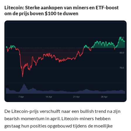
Litecoin: Sterke aankopen van miners en ETF-boost
om de prijs boven $100 te duwen
De Litecoin-prijs verschuift naar een bullish trend na zijn
bearish momentum in april. Litecoin-miners hebben
gestaag hun posities opgebouwd tijdens de moeilijke