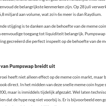
eenvoud de belangrijkste kenmerken zijn. Op 28 juli verw
,8 miljard aan volume, wat zo’n 6x meer is dan Raydium.
nde stijging is te danken aan de behoefte van de meme coi
n eenvoudige toegang tot liquiditeit belangrijk. Pumpswap
ing gecreëerd die perfect inspeelt op de behoefte van de 
 van Pumpswap breidt uit
roei heeft niet alleen effect op de meme coin markt, maar 
 ook direct. In het midden van deze snelle meme coin hype 
200, maar is inmiddels tijdelijk afgezakt. Wel laten technis
ien dat de hype nog niet voorbij is. Er is bijvoorbeeld een 