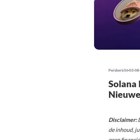
Persbericht
03-08
Solana
Nieuwe
Disclaimer:
D
de inhoud, ju
geen financie