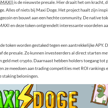
($MAXI)
is de nieuwste presale. Hier draait het om kracht, d
e. Alles of niets bij Maxi Doge. Het project haalt zijn inspi
gecoin en bouwt aan een hechte community. De native tok
MAXI en deze token ontgrendelt interessante voordelen aa
 de token worden gestaked tegen een aantrekkelijke APY. Di
f de presale. Zo kunnen investeerders al direct starten me
n geld met crypto. Daarnaast hebben holders toegang tot 
en ze meedoen aan trading competities met ROI rankings e
 staking beloningen.