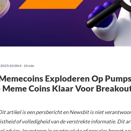
-2025
10:00
4 - 10 min
 Memecoins Exploderen Op Pump
 Meme Coins Klaar Voor Breakou
it artikel is een persbericht en Newsbit is niet verantwoor
istheid of volledigheid van de verstrekte informatie. Dit ar
el advies. Investeren in cryptovaluta of presales brengt aa