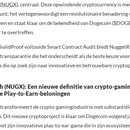
 (NUGX)
, centraal. Deze opwindende cryptocurrency is me
t; het vertegenwoordigt een revolutionaire benadering 
nen en staat klaar om de bekendheid van Dogecoin ($DOGE
 te overtreffen.
SolidProof voltooide Smart Contract Audit biedt Nugget
 transparantie die het onderscheidt als de beste keuze voor
s die op zoek zijn naar innovatieve en betrouwbare crypto
 (NUGX): Een nieuwe definitie van crypto-gami
e Play-to-Earn-beloningen
transformeert de crypto-gamingindustrie met substantiël
 Dit nieuwe cryptoproject is klaar om Dogecoin volgend j
met zijn innovatieve play-to-ear-game die in zijn ecosyste