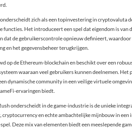
rd.
nderscheidt zich als een topinvestering in cryptovaluta d
 functies. Het introduceert een spel dat eigendom is van 
 dat de gebruikerscontrole opnieuw definieert, waardoor 
ng en het gegevensbeheer terugkrijgen.
wd op de Ethereum-blockchain en beschikt over een robuu
osysteem waaraan veel gebruikers kunnen deelnemen. Het p
een dynamische community in een veilige virtuele omgevin
ameFi-ervaringen biedt.
sh onderscheidt in de game-industrie is de unieke integr
 cryptocurrency en echte ambachtelijke mijnbouw in een 
-spel. Deze mix van elementen biedt een meeslepende gam