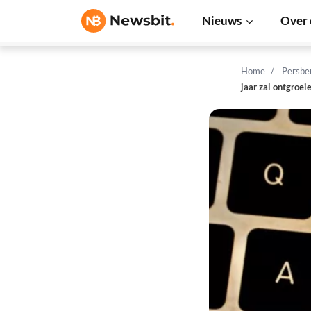
Nieuws
Over 
Home
Persbe
jaar zal ontgroei