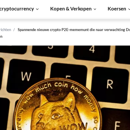
cryptocurrency
Kopen & Verkopen
Koersen
richten
Spannende nieuwe crypto P2E-mememunt die naar verwachting Do
en