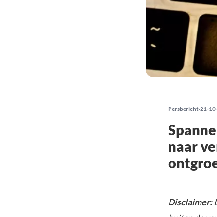
Persbericht
21-10
Spanne
naar ve
ontgro
Disclaimer:
D