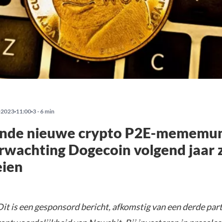
-2023
11:00
3 - 6 min
nde nieuwe crypto P2E-mememun
rwachting Dogecoin volgend jaar 
eien
it is een gesponsord bericht, afkomstig van een derde parti