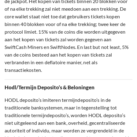
de jackpot. Het kopen van tickets binnen 20 blokken voor
of na elke trekking zal niet meedoen aan een trekking. De
core wallet staat niet toe dat gebruikers tickets kopen
binnen 40 blokken voor of na elke trekking; twee keer de
protocol limiet. 15% van de coins die worden uitgegeven
aan het kopen van tickets zal worden gegeven aan
SwiftCash Miners en SwiftNodes. En last but not least, 5%
van de coins besteed aan het kopen van tickets zal
verbranden in een deflatoire manier, net als
transactiekosten.
Hodl/Termijn Deposito’s & Beloningen
HODL deposito’s imiteren termijndeposito’s in de
traditionele banksystemen, maar in tegenstelling tot
traditionele termijndeposito’s, worden HODL deposito’s
niet uitgeleend aan een bank, overheid, gecentraliseerde
autoriteit of individu, maar worden ze vergrendeld in de