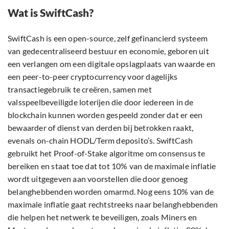
Wat is SwiftCash?
SwiftCash is een open-source, zelf gefinancierd systeem
van gedecentraliseerd bestuur en economie, geboren uit
een verlangen om een digitale opslagplaats van waarde en
een peer-to-peer cryptocurrency voor dagelijks
transactiegebruik te creëren, samen met
valsspeelbeveiligde loterijen die door iedereen in de
blockchain kunnen worden gespeeld zonder dat er een
bewaarder of dienst van derden bij betrokken raakt,
evenals on-chain HODL/Term deposito’s. SwiftCash
gebruikt het Proof-of-Stake algoritme om consensus te
bereiken en staat toe dat tot 10% van de maximale inflatie
wordt uitgegeven aan voorstellen die door genoeg
belanghebbenden worden omarmd. Nog eens 10% van de
maximale inflatie gaat rechtstreeks naar belanghebbenden
die helpen het netwerk te beveiligen, zoals Miners en