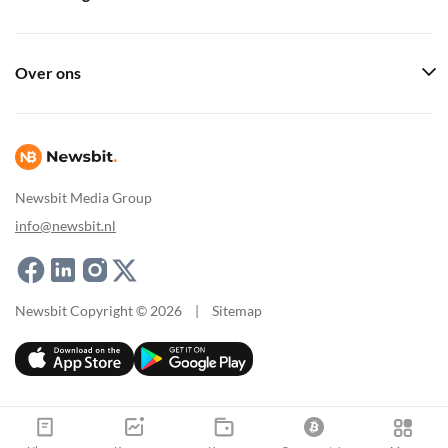
Over ons
Newsbit Media Group
info@newsbit.nl
Newsbit Copyright © 2026
|
Sitemap