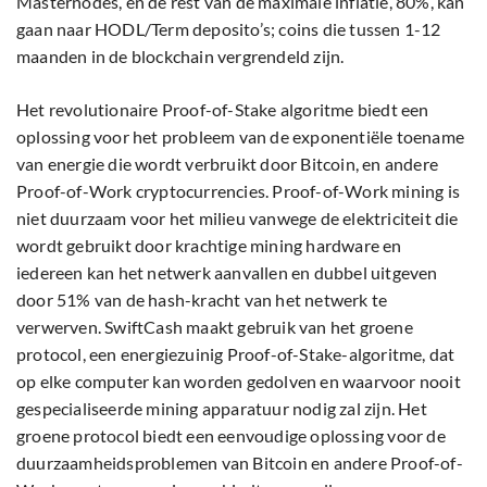
Masternodes, en de rest van de maximale inflatie, 80%, kan
gaan naar HODL/Term deposito’s; coins die tussen 1-12
maanden in de blockchain vergrendeld zijn.
Het revolutionaire Proof-of-Stake algoritme biedt een
oplossing voor het probleem van de exponentiële toename
van energie die wordt verbruikt door Bitcoin, en andere
Proof-of-Work cryptocurrencies. Proof-of-Work mining is
niet duurzaam voor het milieu vanwege de elektriciteit die
wordt gebruikt door krachtige mining hardware en
iedereen kan het netwerk aanvallen en dubbel uitgeven
door 51% van de hash-kracht van het netwerk te
verwerven. SwiftCash maakt gebruik van het groene
protocol, een energiezuinig Proof-of-Stake-algoritme, dat
op elke computer kan worden gedolven en waarvoor nooit
gespecialiseerde mining apparatuur nodig zal zijn. Het
groene protocol biedt een eenvoudige oplossing voor de
duurzaamheidsproblemen van Bitcoin en andere Proof-of-