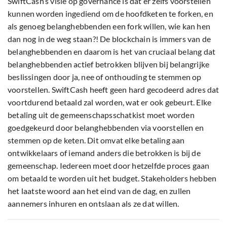
SwiftCash’s visie op governance is dat er zelfs voorstellen
kunnen worden ingediend om de hoofdketen te forken, en
als genoeg belanghebbenden een fork willen, wie kan hen
dan nog in de weg staan?! De blockchain is immers van de
belanghebbenden en daarom is het van cruciaal belang dat
belanghebbenden actief betrokken blijven bij belangrijke
beslissingen door ja, nee of onthouding te stemmen op
voorstellen. SwiftCash heeft geen hard gecodeerd adres dat
voortdurend betaald zal worden, wat er ook gebeurt. Elke
betaling uit de gemeenschapsschatkist moet worden
goedgekeurd door belanghebbenden via voorstellen en
stemmen op de keten. Dit omvat elke betaling aan
ontwikkelaars of iemand anders die betrokken is bij de
gemeenschap. Iedereen moet door hetzelfde proces gaan
om betaald te worden uit het budget. Stakeholders hebben
het laatste woord aan het eind van de dag, en zullen
aannemers inhuren en ontslaan als ze dat willen.