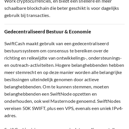
Work cryptocurrencies, en biedt een snellere en meer
schaalbare blockchain die beter geschikt is voor dagelijks
gebruik bij transacties.
Gedecentraliseerd Bestuur & Economie
SwiftCash maakt gebruik van een gedecentraliseerd
bestuurssysteem om consensus te bereiken over de
richting en reikwijdte van ontwikkelings-, ondersteunings-
en outreach-activiteiten. Hogere belanghebbenden hebben
meer stemrecht en op deze manier worden alle belangrijke
beslissingen uiteindelijk genomen door actieve
belanghebbenden. Om te kunnen stemmen, moeten
belanghebbenden een SwiftNode opzetten en
onderhouden, ook wel Masternode genoemd. SwiftNodes
vereisen 50K SWIFT, plus een VPS, evenals een uniek IPv4-
adres.