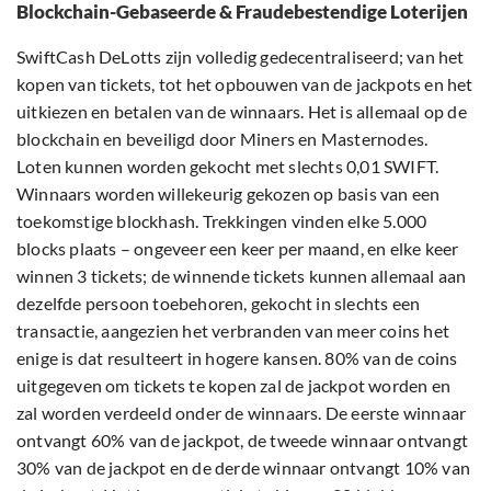
Blockchain-Gebaseerde & Fraudebestendige Loterijen
SwiftCash DeLotts zijn volledig gedecentraliseerd; van het
kopen van tickets, tot het opbouwen van de jackpots en het
uitkiezen en betalen van de winnaars. Het is allemaal op de
blockchain en beveiligd door Miners en Masternodes.
Loten kunnen worden gekocht met slechts 0,01 SWIFT.
Winnaars worden willekeurig gekozen op basis van een
toekomstige blockhash. Trekkingen vinden elke 5.000
blocks plaats – ongeveer een keer per maand, en elke keer
winnen 3 tickets; de winnende tickets kunnen allemaal aan
dezelfde persoon toebehoren, gekocht in slechts een
transactie, aangezien het verbranden van meer coins het
enige is dat resulteert in hogere kansen. 80% van de coins
uitgegeven om tickets te kopen zal de jackpot worden en
zal worden verdeeld onder de winnaars. De eerste winnaar
ontvangt 60% van de jackpot, de tweede winnaar ontvangt
30% van de jackpot en de derde winnaar ontvangt 10% van