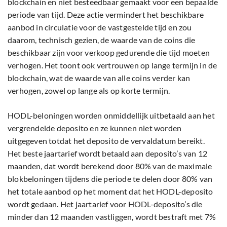
blockchain en niet besteedbaar gemaakt voor een bepaalde
periode van tijd. Deze actie vermindert het beschikbare
aanbod in circulatie voor de vastgestelde tijd en zou
daarom, technisch gezien, de waarde van de coins die
beschikbaar zijn voor verkoop gedurende die tijd moeten
verhogen. Het toont ook vertrouwen op lange termijn in de
blockchain, wat de waarde van alle coins verder kan
verhogen, zowel op lange als op korte termijn.
HODL-beloningen worden onmiddellijk uitbetaald aan het
vergrendelde deposito en ze kunnen niet worden
uitgegeven totdat het deposito de vervaldatum bereikt.
Het beste jaartarief wordt betaald aan deposito’s van 12
maanden, dat wordt berekend door 80% van de maximale
blokbeloningen tijdens die periode te delen door 80% van
het totale aanbod op het moment dat het HODL-deposito
wordt gedaan. Het jaartarief voor HODL-deposito’s die
minder dan 12 maanden vastliggen, wordt bestraft met 7%