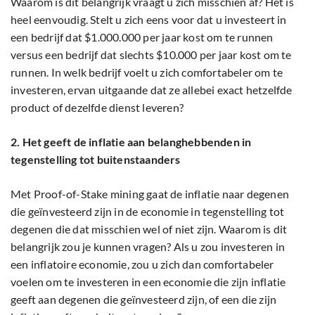
Waarom is dit belangrijk vraagt u zich misschien af? Het is
heel eenvoudig. Stelt u zich eens voor dat u investeert in
een bedrijf dat $1.000.000 per jaar kost om te runnen
versus een bedrijf dat slechts $10.000 per jaar kost om te
runnen. In welk bedrijf voelt u zich comfortabeler om te
investeren, ervan uitgaande dat ze allebei exact hetzelfde
product of dezelfde dienst leveren?
2. Het geeft de inflatie aan belanghebbenden in
tegenstelling tot buitenstaanders
Met Proof-of-Stake mining gaat de inflatie naar degenen
die geïnvesteerd zijn in de economie in tegenstelling tot
degenen die dat misschien wel of niet zijn. Waarom is dit
belangrijk zou je kunnen vragen? Als u zou investeren in
een inflatoire economie, zou u zich dan comfortabeler
voelen om te investeren in een economie die zijn inflatie
geeft aan degenen die geïnvesteerd zijn, of een die zijn