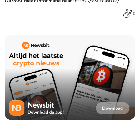
Ga voor meer informatie naar:
https://swiftcash.cc/
0