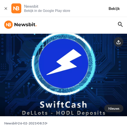
Newsbit
Bekijk
Bekijk in de Google Play store
Nieuws
Newsbit
26-02-2021
08:53