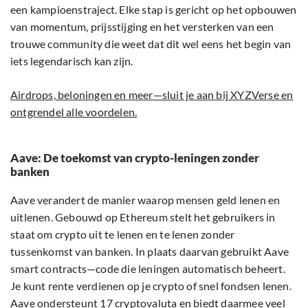
een kampioenstraject. Elke stap is gericht op het opbouwen
van momentum, prijsstijging en het versterken van een
trouwe community die weet dat dit wel eens het begin van
iets legendarisch kan zijn.
Airdrops, beloningen en meer—sluit je aan bij XYZVerse en
ontgrendel alle voordelen.
Aave: De toekomst van crypto-leningen zonder
banken
Aave verandert de manier waarop mensen geld lenen en
uitlenen. Gebouwd op Ethereum stelt het gebruikers in
staat om crypto uit te lenen en te lenen zonder
tussenkomst van banken. In plaats daarvan gebruikt Aave
smart contracts—code die leningen automatisch beheert.
Je kunt rente verdienen op je crypto of snel fondsen lenen.
Aave ondersteunt 17 cryptovaluta en biedt daarmee veel