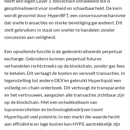
heeft een eigen Layer 1-blockchain ontwikkeld die is
geoptimaliseerd voor snelheid en schaalbaarheid. De kern
wordt gevormd door HyperBFT, een consensusmechanisme
dat snelle transacties en sterke beveiliging garandeert. Dit
stelt gebruikers in staat om sneller te handelen zonder
concessies aan veiligheid.
Een opvallende functie is de gedecentraliseerde perpetual
exchange. Gebruikers kunnen perpetual futures
verhandelen rechtstreeks op de blockchain, zonder gas fees
te betalen. Dit verlaagt de kosten en versnelt transacties. In
tegenstelling tot andere DEX’en gebruikt Hyperliquid een
volledig on-chain orderboek. Dit verhoogt de transparantie
en het vertrouwen, aangezien alle transacties zichtbaar zijn
op de blockchain. Met een ontwikkelteam van
topuniversiteiten en technologiebedrijven toont
Hyperliquid veel potentie. In een markt die waarde hecht
aan efficiëntie en lage kosten kan HYPE aantrekkelijk zijn