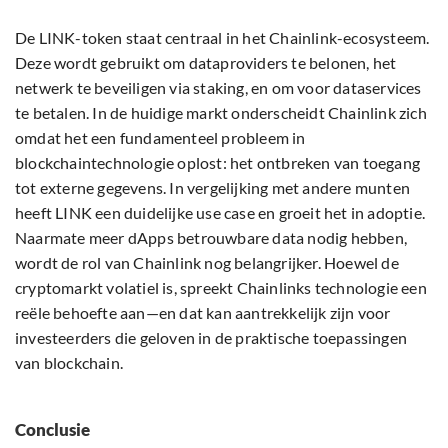
De LINK-token staat centraal in het Chainlink-ecosysteem.
Deze wordt gebruikt om dataproviders te belonen, het
netwerk te beveiligen via staking, en om voor dataservices
te betalen. In de huidige markt onderscheidt Chainlink zich
omdat het een fundamenteel probleem in
blockchaintechnologie oplost: het ontbreken van toegang
tot externe gegevens. In vergelijking met andere munten
heeft LINK een duidelijke use case en groeit het in adoptie.
Naarmate meer dApps betrouwbare data nodig hebben,
wordt de rol van Chainlink nog belangrijker. Hoewel de
cryptomarkt volatiel is, spreekt Chainlinks technologie een
reële behoefte aan—en dat kan aantrekkelijk zijn voor
investeerders die geloven in de praktische toepassingen
van blockchain.
Conclusie