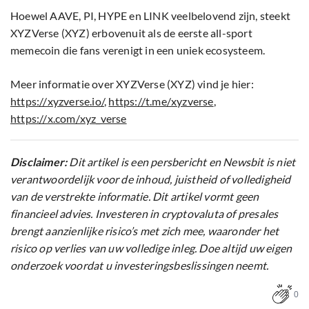
Hoewel AAVE, PI, HYPE en LINK veelbelovend zijn, steekt
XYZVerse (XYZ) erbovenuit als de eerste all-sport
memecoin die fans verenigt in een uniek ecosysteem.
Meer informatie over XYZVerse (XYZ) vind je hier:
https://xyzverse.io/
,
https://t.me/xyzverse
,
https://x.com/xyz_verse
Disclaimer:
Dit artikel is een persbericht en Newsbit is niet
verantwoordelijk voor de inhoud, juistheid of volledigheid
van de verstrekte informatie. Dit artikel vormt geen
financieel advies. Investeren in cryptovaluta of presales
brengt aanzienlijke risico’s met zich mee, waaronder het
risico op verlies van uw volledige inleg. Doe altijd uw eigen
onderzoek voordat u investeringsbeslissingen neemt.
0