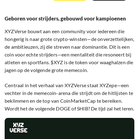
Geboren voor strijders, gebouwd voor kampioenen
XYZVerse bouwt aan een community voor iedereen die
hongerig is naar grote crypto-winsten—de onverzettelijken,
de ambitieuzen, zij die streven naar dominantie. Dit is een
coin voor echte strijders—een mentaliteit die resoneert bij
atleten en sportfans. $XYZ is de token voor waaghalzen die
jagen op de volgende grote memecoin.
Centraal in het verhaal van XYZVerse staat XYZepe—een
vechter in de memecoin-arena die strijdt om de hitlijsten te
beklimmen en de top van CoinMarketCap te bereiken.
Wordt het de volgende DOGE of SHIB? De tijd zal het leren.