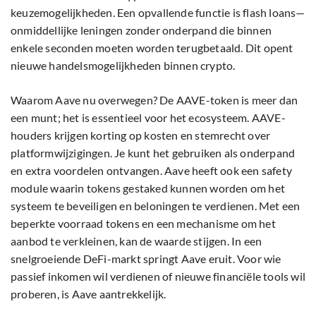
keuzemogelijkheden. Een opvallende functie is flash loans—
onmiddellijke leningen zonder onderpand die binnen
enkele seconden moeten worden terugbetaald. Dit opent
nieuwe handelsmogelijkheden binnen crypto.
Waarom Aave nu overwegen? De AAVE-token is meer dan
een munt; het is essentieel voor het ecosysteem. AAVE-
houders krijgen korting op kosten en stemrecht over
platformwijzigingen. Je kunt het gebruiken als onderpand
en extra voordelen ontvangen. Aave heeft ook een safety
module waarin tokens gestaked kunnen worden om het
systeem te beveiligen en beloningen te verdienen. Met een
beperkte voorraad tokens en een mechanisme om het
aanbod te verkleinen, kan de waarde stijgen. In een
snelgroeiende DeFi-markt springt Aave eruit. Voor wie
passief inkomen wil verdienen of nieuwe financiële tools wil
proberen, is Aave aantrekkelijk.