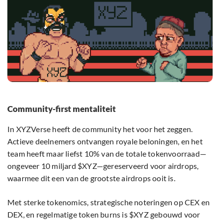
Community-first mentaliteit
In XYZVerse heeft de community het voor het zeggen.
Actieve deelnemers ontvangen royale beloningen, en het
team heeft maar liefst 10% van de totale tokenvoorraad—
ongeveer 10 miljard $XYZ—gereserveerd voor airdrops,
waarmee dit een van de grootste airdrops ooit is.
Met sterke tokenomics, strategische noteringen op CEX en
DEX, en regelmatige token burns is $XYZ gebouwd voor