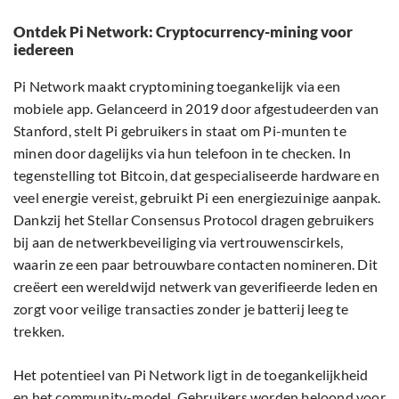
Ontdek Pi Network: Cryptocurrency-mining voor
iedereen
Pi Network maakt cryptomining toegankelijk via een
mobiele app. Gelanceerd in 2019 door afgestudeerden van
Stanford, stelt Pi gebruikers in staat om Pi-munten te
minen door dagelijks via hun telefoon in te checken. In
tegenstelling tot Bitcoin, dat gespecialiseerde hardware en
veel energie vereist, gebruikt Pi een energiezuinige aanpak.
Dankzij het Stellar Consensus Protocol dragen gebruikers
bij aan de netwerkbeveiliging via vertrouwenscirkels,
waarin ze een paar betrouwbare contacten nomineren. Dit
creëert een wereldwijd netwerk van geverifieerde leden en
zorgt voor veilige transacties zonder je batterij leeg te
trekken.
Het potentieel van Pi Network ligt in de toegankelijkheid
en het community-model. Gebruikers worden beloond voor