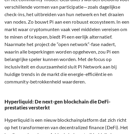
verschillende vormen van participatie—zoals dagelijkse
check-ins, het uitbreiden van hun netwerk en het draaien
van nodes. Zo bouwt Pi aan een robuust ecosysteem. In een
markt waar cryptomunten vaak veel middelen vereisen om
te minen of te kopen, biedt Pi een eerlijk alternatief.
Naarmate het project de “open network”-fase nadert,
waarin alle beperkingen worden opgeheven, zou Pi een
belangrijke speler kunnen worden. Met de focus op
inclusiviteit en duurzaamheid sluit Pi Network aan bij
huidige trends in de markt die energie-efficiëntie en
community-betrokkenheid waarderen.
Hyperliquid: De next-gen blockchain die DeFi-
prestaties versterkt
Hyperliquid is een nieuw blockchainplatform dat zich richt
op het transformeren van decentralized finance (DeFi). Het