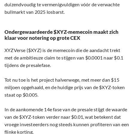
duizendvoudig te vermenigvuldigen vóór de verwachte
bullmarkt van 2025 losbarst.
Ondergewaardeerde $XYZ-memecoin maakt zich
klaar voor notering op grote CEX
XYZVerse ($XYZ) is de memecoin die de aandacht trekt
met de ambitieuze claim te stijgen van $0.0001 naar $0.1
tijdens de presalefase.
Tot nu toe is het project halverwege, met meer dan $15
miljoen opgehaald, en de huidige prijs van de $XYZ-token
staat op $0.005.
In de aankomende 14e fase van de presale stijgt de waarde
van de $XYZ-token verder naar $0.01, wat betekent dat
vroege investeerders nog steeds kunnen profiteren van een
flinke korting.