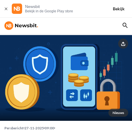
Newsbit
Bekijk
Bekijk in de Google Play store
Nieuws
Persbericht
27-11-2025
09:00