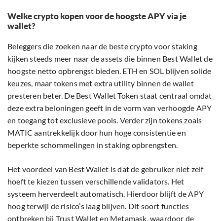
Welke crypto kopen voor de hoogste APY via je
wallet?
Beleggers die zoeken naar de beste crypto voor staking
kijken steeds meer naar de assets die binnen Best Wallet de
hoogste netto opbrengst bieden. ETH en SOL blijven solide
keuzes, maar tokens met extra utility binnen de wallet
presteren beter. De Best Wallet Token staat centraal omdat
deze extra beloningen geeft in de vorm van verhoogde APY
en toegang tot exclusieve pools. Verder zijn tokens zoals
MATIC aantrekkelijk door hun hoge consistentie en
beperkte schommelingen in staking opbrengsten.
Het voordeel van Best Wallet is dat de gebruiker niet zelf
hoeft te kiezen tussen verschillende validators. Het
systeem herverdeelt automatisch. Hierdoor blijft de APY
hoog terwijl de risico’s laag blijven. Dit soort functies
ontbreken bij Trust Wallet en Metamask, waardoor de