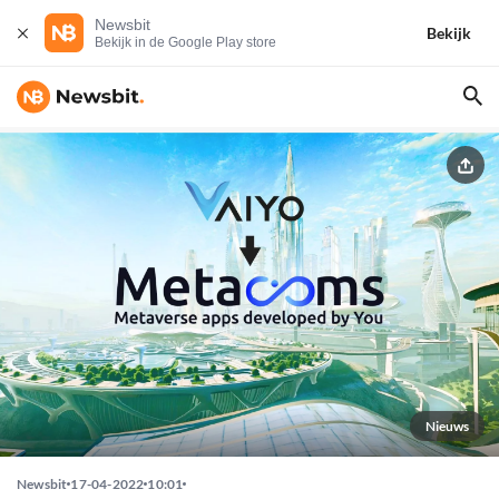
Newsbit
Bekijk
Bekijk in de Google Play store
Nieuws
Newsbit
17-04-2022
10:01