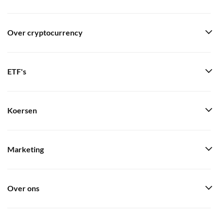
Over cryptocurrency
ETF's
Koersen
Marketing
Over ons