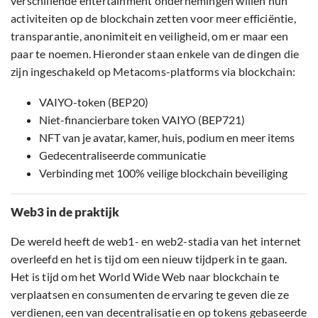
verschillende entertainment ondernemingen willen hun
activiteiten op de blockchain zetten voor meer efficiëntie,
transparantie, anonimiteit en veiligheid, om er maar een
paar te noemen. Hieronder staan enkele van de dingen die
zijn ingeschakeld op Metacoms-platforms via blockchain:
VAIYO-token (BEP20)
Niet-financierbare token VAIYO (BEP721)
NFT van je avatar, kamer, huis, podium en meer items
Gedecentraliseerde communicatie
Verbinding met 100% veilige blockchain beveiliging
Web3 in de praktijk
De wereld heeft de web1- en web2-stadia van het internet
overleefd en het is tijd om een nieuw tijdperk in te gaan.
Het is tijd om het World Wide Web naar blockchain te
verplaatsen en consumenten de ervaring te geven die ze
verdienen, een van decentralisatie en op tokens gebaseerde