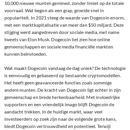
10.000 nieuwe munten gemined, zonder limiet op de totale
voorraad. Wat begon als een grap, groeide snel in
populariteit. In 2021 steeg de waarde van Dogecoin enorm,
met een marktkapitalisatie van meer dan $50 miljard. Deze
stijging werd aangedreven door sociale media, met name
tweets van Elon Musk. Dogecoin liet zien hoe online
gemeenschappen en sociale media financiële markten
kunnen beïnvloeden.
Wat maakt Dogecoin vandaag de dag uniek? De technologie
is eenvoudig en gebaseerd op bestaande cryptomodellen.
Het heeft geen geavanceerde functies zoals sommige
andere munten. De kracht van Dogecoin ligt echter in zijn
gemeenschap en brede herkenbaarheid. Met invloedrijke
supporters en een vriendelijk imago blijft Dogecoin de
aandacht trekken. In de huidige markt, waar veel
investeerders op zoek zijn naar de volgende grote kans,
biedt Dogecoin vertrouwdheid en potentieel. Terwijl