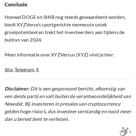
Conclusie
Hoewel DOGE en SHIB nog steeds gewaardeerd worden,
biedt XYZVerse’s sportgerichte memecoin uniek
groeipotentieel en trekt het investeerders aan tijdens de
bullrun van 2024.
Meer informatie over XYZVersus (XYZ) vind je hier:
Site
,
Telegram
,
X
Disclaimer:
Dit is een gesponsord bericht, afkomstig van
een derde partij en valt buiten de verantwoordelijkheid van
Newsbit. Bij investeren in presales van cryptocurrency
gelden hoge risico’s, dus investeer verstandig en nooit meer
dan u bereid bent te verliezen.
0