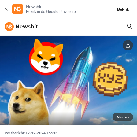
Newsbit
Bekijk
Bekijk in de Google Play store
Nieuws
Persbericht
12-12-2024
16:30