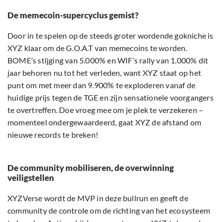
De memecoin-supercyclus gemist?
Door in te spelen op de steeds groter wordende gokniche is
XYZ klaar om de G.O.A.T van memecoins te worden.
BOME’s stijging van 5.000% en WIF’s rally van 1.000% dit
jaar behoren nu tot het verleden, want XYZ staat op het
punt om met meer dan 9.900% te exploderen vanaf de
huidige prijs tegen de TGE en zijn sensationele voorgangers
te overtreffen. Doe vroeg mee om je plek te verzekeren –
momenteel ondergewaardeerd, gaat XYZ de afstand om
nieuwe records te breken!
De community mobiliseren, de overwinning
veiligstellen
XYZVerse wordt de MVP in deze bullrun en geeft de
community de controle om de richting van het ecosysteem