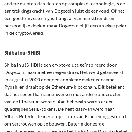
andere munten zich richten op complexe technologie, is de
aantrekkingskracht van Dogecoin juist de eenvoud. Of het
een goede investering is, hangt af van markttrends en
persoonlijke doelen, maar Dogecoin blijft een unieke speler
in de cryptowereld.
Shiba Inu (SHIB)
Shiba Inu (SHIB) is een cryptovaluta geïnspireerd door
Dogecoin, maar met een eigen draai. Het werd gelanceerd
in augustus 2020 door een anonieme maker genaamd
Ryoshi en draait op de Ethereum-blockchain. Dit betekent
dat het soepel kan samenwerken met andere onderdelen
van de Ethereum-wereld. Aan het begin waren er een
quadriljoen SHIB-tokens. De helft daarvan werd naar
Vitalik Buterin, de mede-oprichter van Ethereum, gestuurd
om vertrouwen op te bouwen. Buterin doneerde
vervolgens een groot deel aan het India Covid Crypto Relief