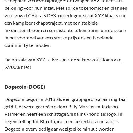
te bepalen. Actieve bijdragers ontvangen XYZ-tokens als
beloning voor hun inzet. Met solide tokenomics en plannen
voor zowel CEX- als DEX-noteringen, staat XYZ klaar voor
een kampioenschapstraject, met een stabiele
inkomstenstroom en consistente token burns om de score
in het voordeel van een sterke prijs en een bloeiende
community te houden.
De presale van XYZ is live – mis deze knockout-kans van
9.900% niet!
Dogecoin (DOGE)
Dogecoin begon in 2013 als een grappige draai aan digitaal
geld. Het werd gecreëerd door Billy Marcus en Jackson
Palmer en heeft een schattige Shiba Inu-hond als logo. In
tegenstelling tot Bitcoin, met een beperkte voorraad, is
Dogecoin overvloedig aanwezig: elke minuut worden