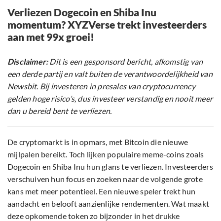
Verliezen Dogecoin en Shiba Inu
momentum? XYZVerse trekt investeerders
aan met 99x groei!
Disclaimer:
Dit is een gesponsord bericht, afkomstig van
een derde partij en valt buiten de verantwoordelijkheid van
Newsbit. Bij investeren in presales van cryptocurrency
gelden hoge risico’s, dus investeer verstandig en nooit meer
dan u bereid bent te verliezen.
De cryptomarkt is in opmars, met Bitcoin die nieuwe
mijlpalen bereikt. Toch lijken populaire meme-coins zoals
Dogecoin en Shiba Inu hun glans te verliezen. Investeerders
verschuiven hun focus en zoeken naar de volgende grote
kans met meer potentieel. Een nieuwe speler trekt hun
aandacht en belooft aanzienlijke rendementen. Wat maakt
deze opkomende token zo bijzonder in het drukke