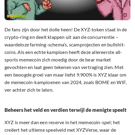
De fans zijn door het dolle heen! De XYZ-token staat in de
crypto-ring en deelt klappen uit aan de concurrentie –
waardeloze farming-schema’s, scamprojecten en bullshit-
coins. Als een echte kampioen heeft deze allereerste all-
sports memecoin zich moedig door de bear market
gevochten en laat geen tekenen van vertraging zien. Met
een beoogde groei van maar liefst 9.900% is XYZ klaar om
de memecoin-kampioenen van 2024, zoals BOME en WIF,
ver achter zich te laten.
Beheers het veld en verdien terwijl de menigte speelt
XYZ is meer dan een reserve in het memecoin-spel; het
creëert het ultieme speelveld met XYZVerse, waar de