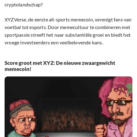
cryptolandschap?
XYZVerse, de eerste all-sports memecoin, verenigt fans van
voetbal tot esports. Door memecultuur te combineren met
sportpassie streeft het naar substantiële groei en biedt het
vroege investeerders een veelbelovende kans.
Score groot met XYZ: De nieuwe zwaargewicht
memecoin!