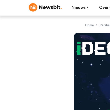
Nieuws
Over 
Home
Persbe