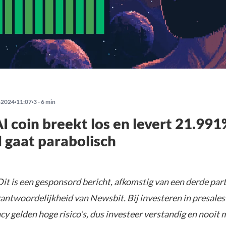
-2024
11:07
3 - 6 min
AI coin breekt los en levert 21.991
gaat parabolisch
it is een gesponsord bericht, afkomstig van een derde parti
rantwoordelijkheid van Newsbit. Bij investeren in presales
y gelden hoge risico’s, dus investeer verstandig en nooit 