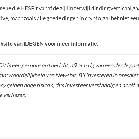
ene die HFSP’t vanaf de zijlijn terwijl dit ding verticaal ga
 live, maar zoals alle goede dingen in crypto, zal het niet e
bsite van iDEGEN
voor meer informatie.
it is een gesponsord bericht, afkomstig van een derde parti
rantwoordelijkheid van Newsbit. Bij investeren in presales
y gelden hoge risico’s, dus investeer verstandig en nooit 
e verliezen.