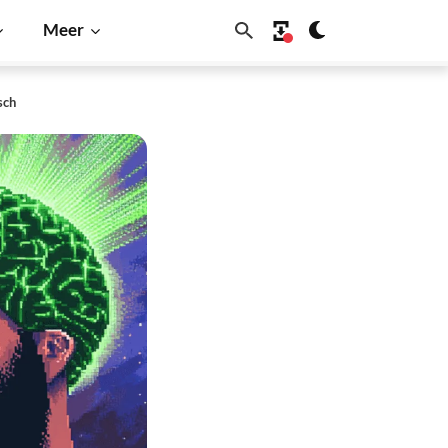
Meer
sch