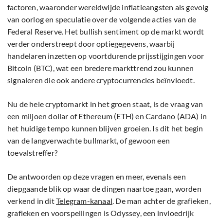
factoren, waaronder wereldwijde inflatieangsten als gevolg
van oorlog en speculatie over de volgende acties van de
Federal Reserve. Het bullish sentiment op de markt wordt
verder onderstreept door optiegegevens, waarbij
handelaren inzetten op voortdurende prijsstijgingen voor
Bitcoin (BTC), wat een bredere markttrend zou kunnen
signaleren die ook andere cryptocurrencies beïnvloedt.
Nu de hele cryptomarkt in het groen staat, is de vraag van
een miljoen dollar of Ethereum (ETH) en Cardano (ADA) in
het huidige tempo kunnen blijven groeien. Is dit het begin
van de langverwachte bullmarkt, of gewoon een
toevalstreffer?
De antwoorden op deze vragen en meer, evenals een
diepgaande blik op waar de dingen naartoe gaan, worden
verkend in dit
Telegram-kanaal
. De man achter de grafieken,
grafieken en voorspellingen is Odyssey, een invloedrijk