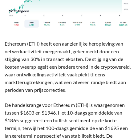
Ethereum (ETH) heeft een aanzienlijke heropleving van
netwerkactiviteit meegemaakt, gekenmerkt door een
stijging van 30% in transactiekosten. De stijging van de
kosten weerspiegelt een bredere trend in de cryptowereld,
waar ontwikkelingsactiviteit vaak piekt tijdens
marktterugtrekkingen, wat een zilveren randje biedt aan
perioden van prijscorrecties.
De handelsrange voor Ethereum (ETH) is waargenomen
tussen $1603 en $1946. Het 10-daags gemiddelde van
$1865 suggereert een bullish sentiment op de korte
termijn, terwijl het 100-daags gemiddelde van $1695 een
langeretermijnperspectief van stabiliteit biedt. De