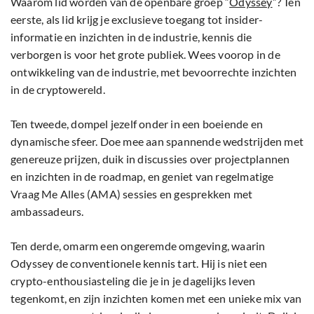
Waarom lid worden van de openbare groep “
Odyssey
”? Ten
eerste, als lid krijg je exclusieve toegang tot insider-
informatie en inzichten in de industrie, kennis die
verborgen is voor het grote publiek. Wees voorop in de
ontwikkeling van de industrie, met bevoorrechte inzichten
in de cryptowereld.
Ten tweede, dompel jezelf onder in een boeiende en
dynamische sfeer. Doe mee aan spannende wedstrijden met
genereuze prijzen, duik in discussies over projectplannen
en inzichten in de roadmap, en geniet van regelmatige
Vraag Me Alles (AMA) sessies en gesprekken met
ambassadeurs.
Ten derde, omarm een ongeremde omgeving, waarin
Odyssey de conventionele kennis tart. Hij is niet een
crypto-enthousiasteling die je in je dagelijks leven
tegenkomt, en zijn inzichten komen met een unieke mix van