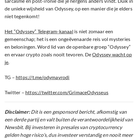
sarcasme en post-ironie die je nergens anders vindt. Duik in
de unieke wijsheid van Odyssey, op een manier die je elders
niet tegenkomt!
Het “Odyssey” Telegram-kanaal
is niet zomaar een
gemeenschap; het is een ongeëvenaarde reis vol mysteries
en beloningen. Word lid van de openbare groep “Odyssey”
en ervaar crypto zoals nooit tevoren. De
Odyssey wacht op
je
.
TG –
https://t.me/odymavrodi
Twitter –
https://twitter.com/GrimaceOdysseus
Disclaimer:
Dit is een gesponsord bericht, afkomstig van
een derde partij en valt buiten de verantwoordelijkheid van
Newsbit. Bij investeren in presales van cryptocurrency
gelden hoge risico’s, dus investeer verstandig en nooit meer