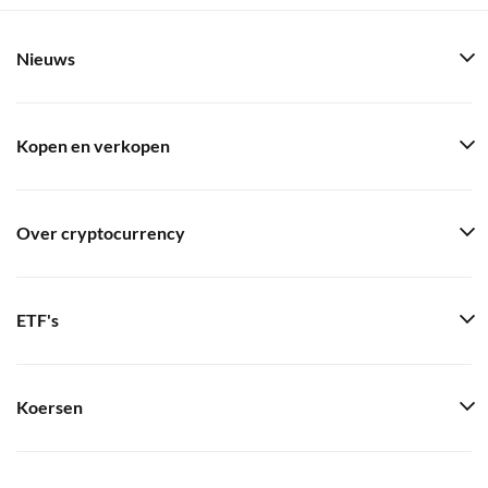
Nieuws
Kopen en verkopen
Over cryptocurrency
ETF's
Koersen