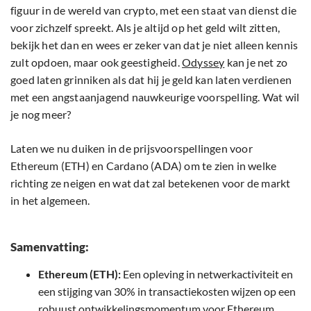
figuur in de wereld van crypto, met een staat van dienst die
voor zichzelf spreekt. Als je altijd op het geld wilt zitten,
bekijk het dan en wees er zeker van dat je niet alleen kennis
zult opdoen, maar ook geestigheid.
Odyssey
kan je net zo
goed laten grinniken als dat hij je geld kan laten verdienen
met een angstaanjagend nauwkeurige voorspelling. Wat wil
je nog meer?
Laten we nu duiken in de prijsvoorspellingen voor
Ethereum (ETH) en Cardano (ADA) om te zien in welke
richting ze neigen en wat dat zal betekenen voor de markt
in het algemeen.
Samenvatting:
Ethereum (ETH):
Een opleving in netwerkactiviteit en
een stijging van 30% in transactiekosten wijzen op een
robuust ontwikkelingsmomentum voor Ethereum