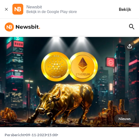
Newsbit
Bekijk
Bekijk in de Google Play store
Nieuws
Persbericht
09-11-2023
15:00