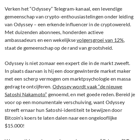
Verken het “Odyssey” Telegram-kanaal, een levendige
gemeenschap van crypto-enthousiastelingen onder leiding
van Odyssey – een erkende influencer in de cryptowereld.
Met duizenden abonnees, honderden actieve
ambassadeurs en een wekelijkse
volgersgroei van 12%
,
staat de gemeenschap op de rand van grootsheid.
Odyssey is niet zomaar een expert die in de markt zweeft.
In plaats daarvan is hij een doorgewinterde market maker
met een scherp vermogen om marktpsychologie en massa
gedrag te ontcijferen.
Odyssey wordt vaak “de nieuwe
Satoshi Nakamoto”
genoemd, en met goede reden. Bereid je
voor op een monumentale verschuiving, want Odyssey
streeft ernaar hun Satoshi-identiteit te bewijzen door
Bitcoin’s koers te laten dalen naar een ongelooflijke
$15.000!