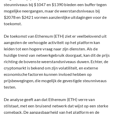
steunniveaus bij $1047 en $1390 bieden een buffer tegen
mogelijke neergangen, maar de weerstandsniveaus bij
$2078 en $2421 vormen aanzienlijke uitdagingen voor de
toekomst.
De toekomst van Ethereum (ETH) ziet er veelbelovend uit
aangezien de verhoogde activiteit op het platform kan
leiden tot een hogere vraag naar zijn diensten. Als de
huidige trend van netwerkgebruik doorgaat, kan dit de prijs
richting de bovenste weerstandsniveaus duwen. Echter, de
cryptomarkt is bekend om zijn volatiliteit, en externe
economische factoren kunnen invloed hebben op
prijsbewegingen, die mogelijk de gevestigde steunniveaus
testen.
De analyse geeft aan dat Ethereum (ETH) verre van
stilstaat, met een bruisend netwerk dat wijst op een sterke
comeback. De aanpasbaarheid van het platform en de