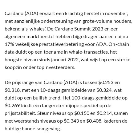
Cardano (ADA) ervaart een krachtig herstel in november,
met aanzienlijke ondersteuning van grote-volume houders,
bekend als ‘whales’. De Cardano Summit 2023 en een
algemeen marktherstel hebben bijgedragen aan een bijna
17% wekelijkse prestatieverbetering voor ADA. On-chain
data duidt op een toename in whale-transacties, het
hoogste niveau sinds januari 2022, wat wijst op een sterke
koopzin onder topinvesteerders.
De prijsrange van Cardano (ADA) is tussen $0.253 en
$0.318, met een 10-daags gemiddelde van $0.324, wat
duidt op een bullish trend. Het 100-daags gemiddelde op
$0.269 biedt een langeretermijnperspectief op de
prijsstabiliteit. Steunniveaus op $0.150 en $0.214, samen
met weerstandsniveaus op $0.343 en $0.408, kaderen de
huidige handelsomgeving.