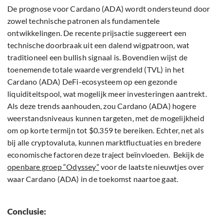
De prognose voor Cardano (ADA) wordt ondersteund door
zowel technische patronen als fundamentele
ontwikkelingen. De recente prijsactie suggereert een
technische doorbraak uit een dalend wigpatroon, wat
traditioneel een bullish signaal is. Bovendien wijst de
toenemende totale waarde vergrendeld (TVL) in het
Cardano (ADA) DeFi-ecosysteem op een gezonde
liquiditeitspool, wat mogelijk meer investeringen aantrekt.
Als deze trends aanhouden, zou Cardano (ADA) hogere
weerstandsniveaus kunnen targeten, met de mogelijkheid
om op korte termijn tot $0.359 te bereiken. Echter, net als
bij alle cryptovaluta, kunnen marktfluctuaties en bredere
economische factoren deze traject beïnvloeden. Bekijk de
openbare groep “Odyssey”
voor de laatste nieuwtjes over
waar Cardano (ADA) in de toekomst naartoe gaat.
Conclusie: