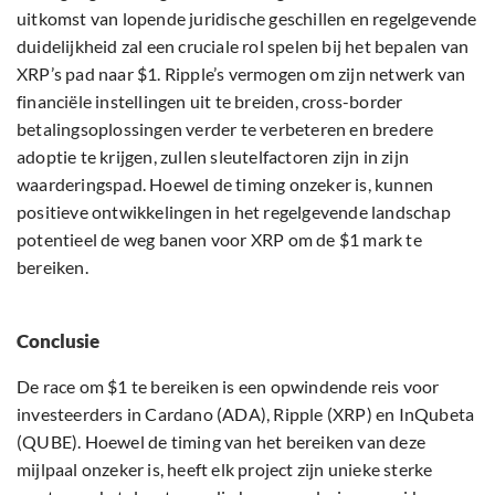
uitkomst van lopende juridische geschillen en regelgevende
duidelijkheid zal een cruciale rol spelen bij het bepalen van
XRP’s pad naar $1. Ripple’s vermogen om zijn netwerk van
financiële instellingen uit te breiden, cross-border
betalingsoplossingen verder te verbeteren en bredere
adoptie te krijgen, zullen sleutelfactoren zijn in zijn
waarderingspad. Hoewel de timing onzeker is, kunnen
positieve ontwikkelingen in het regelgevende landschap
potentieel de weg banen voor XRP om de $1 mark te
bereiken.
Conclusie
De race om $1 te bereiken is een opwindende reis voor
investeerders in Cardano (ADA), Ripple (XRP) en InQubeta
(QUBE). Hoewel de timing van het bereiken van deze
mijlpaal onzeker is, heeft elk project zijn unieke sterke