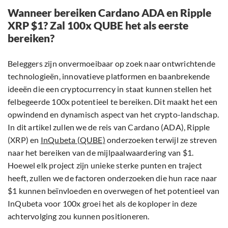
Wanneer bereiken Cardano ADA en Ripple
XRP $1? Zal 100x QUBE het als eerste
bereiken?
Beleggers zijn onvermoeibaar op zoek naar ontwrichtende
technologieën, innovatieve platformen en baanbrekende
ideeën die een cryptocurrency in staat kunnen stellen het
felbegeerde 100x potentieel te bereiken. Dit maakt het een
opwindend en dynamisch aspect van het crypto-landschap.
In dit artikel zullen we de reis van Cardano (ADA), Ripple
(XRP) en
InQubeta (QUBE)
onderzoeken terwijl ze streven
naar het bereiken van de mijlpaalwaardering van $1.
Hoewel elk project zijn unieke sterke punten en traject
heeft, zullen we de factoren onderzoeken die hun race naar
$1 kunnen beïnvloeden en overwegen of het potentieel van
InQubeta voor 100x groei het als de koploper in deze
achtervolging zou kunnen positioneren.