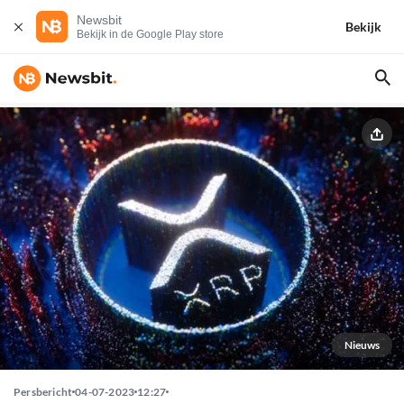
Newsbit
Bekijk
Bekijk in de Google Play store
Nieuws
Persbericht
04-07-2023
12:27