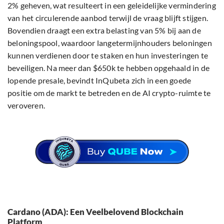
2% geheven, wat resulteert in een geleidelijke vermindering
van het circulerende aanbod terwijl de vraag blijft stijgen.
Bovendien draagt een extra belasting van 5% bij aan de
beloningspool, waardoor langetermijnhouders beloningen
kunnen verdienen door te staken en hun investeringen te
beveiligen. Na meer dan $650k te hebben opgehaald in de
lopende presale, bevindt InQubeta zich in een goede
positie om de markt te betreden en de AI crypto-ruimte te
veroveren.
Cardano (ADA): Een Veelbelovend Blockchain
Platform