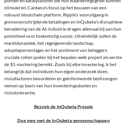
punten en katalysatoren die hun waarderingsgroei kunnen
stimuleren. Cardano’s focus op het bouwen van een
robuust blockchain platform, Ripple’s vooruitgang in
grensoverschrijdende betalingen en InQubeta’s disruptieve
benadering van de AI-industrie dragen allemaal bij aan hun
potentieel voor toekomstig succes. Uiteindelijk zullen de
marktdynamiek, het regelgevende landschap,
adoptiepercentages en het sentiment van beleggers
cruciale rollen spelen bij het bepalen welk project als eerste
de $1-markering bereikt. Zoals bij elke investering, is het
belangrijk dat individuen hun eigen onderzoek doen,
risicofactoren beoordelen en geïnformeerde beslissingen
nemen op basis van hun investeringsdoelen en
risicotolerantie.
Bezoek de InQubeta Presale
Doe mee met de InQubeta-gemeenschappen