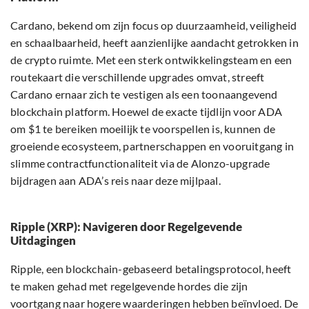
Cardano, bekend om zijn focus op duurzaamheid, veiligheid
en schaalbaarheid, heeft aanzienlijke aandacht getrokken in
de crypto ruimte. Met een sterk ontwikkelingsteam en een
routekaart die verschillende upgrades omvat, streeft
Cardano ernaar zich te vestigen als een toonaangevend
blockchain platform. Hoewel de exacte tijdlijn voor ADA
om $1 te bereiken moeilijk te voorspellen is, kunnen de
groeiende ecosysteem, partnerschappen en vooruitgang in
slimme contractfunctionaliteit via de Alonzo-upgrade
bijdragen aan ADA’s reis naar deze mijlpaal.
Ripple (XRP): Navigeren door Regelgevende
Uitdagingen
Ripple, een blockchain-gebaseerd betalingsprotocol, heeft
te maken gehad met regelgevende hordes die zijn
voortgang naar hogere waarderingen hebben beïnvloed. De