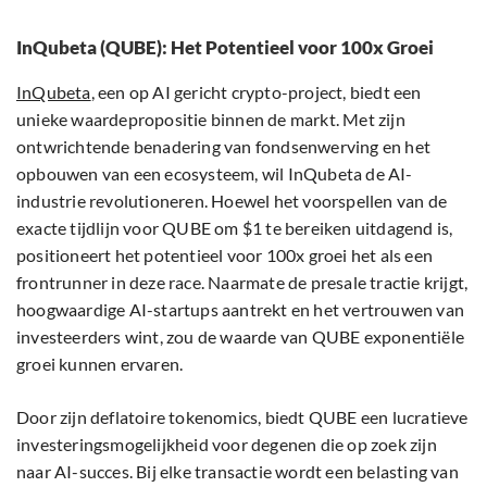
InQubeta (QUBE): Het Potentieel voor 100x Groei
InQubeta
, een op AI gericht crypto-project, biedt een
unieke waardepropositie binnen de markt. Met zijn
ontwrichtende benadering van fondsenwerving en het
opbouwen van een ecosysteem, wil InQubeta de AI-
industrie revolutioneren. Hoewel het voorspellen van de
exacte tijdlijn voor QUBE om $1 te bereiken uitdagend is,
positioneert het potentieel voor 100x groei het als een
frontrunner in deze race. Naarmate de presale tractie krijgt,
hoogwaardige AI-startups aantrekt en het vertrouwen van
investeerders wint, zou de waarde van QUBE exponentiële
groei kunnen ervaren.
Door zijn deflatoire tokenomics, biedt QUBE een lucratieve
investeringsmogelijkheid voor degenen die op zoek zijn
naar AI-succes. Bij elke transactie wordt een belasting van