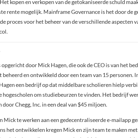
 Het kopen en verkopen van de getokaniseerde schuld maak
ste rente mogelijk. Mainframe Governance is het door de
de proces voor het beheer van de verschillende aspecten v
col.
e
opgericht door Mick Hagen, die ook de CEO is van het bedr
t beheerd en ontwikkeld door een team van 15 personen. I
Hagen een bedrijf op dat middelbare scholieren hielp verb
 hogescholen om studiebeurzen te vinden. Het bedrijf wer
door Chegg, Inc. in een deal van $45 miljoen.
n Mick te werken aan een gedecentraliseerde e-mailapp 
ens het ontwikkelen kregen Mick en zijn team te maken met