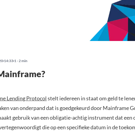
20
14:33
1 - 2 min
 Mainframe?
me Lending Protocol
stelt iedereen in staat om geld te len
aken van onderpand dat is goedgekeurd door Mainframe G
akt gebruik van een obligatie-achtig instrument dat een 
 vertegenwoordigt die op een specifieke datum in de toeko