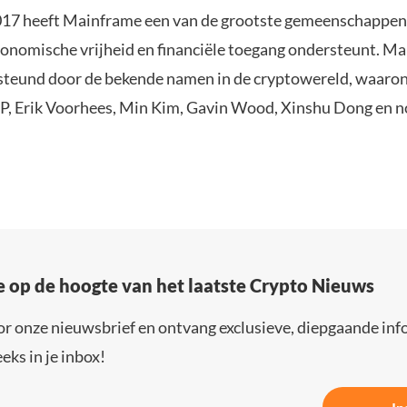
017 heeft Mainframe een van de grootste gemeenschappen 
conomische vrijheid en financiële toegang ondersteunt. M
teund door de bekende namen in de cryptowereld, waaro
, Erik Voorhees, Min Kim, Gavin Wood, Xinshu Dong en no
e op de hoogte van het laatste Crypto Nieuws
or onze nieuwsbrief en ontvang exclusieve, diepgaande inf
eks in je inbox!