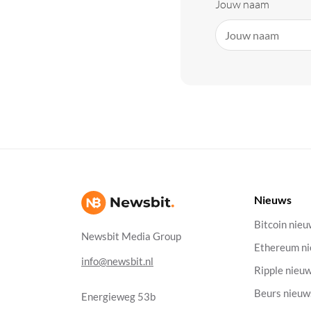
Jouw naam
Nieuws
Bitcoin nie
Newsbit Media Group
Ethereum n
info@newsbit.nl
Ripple nieu
Beurs nieuw
Energieweg 53b