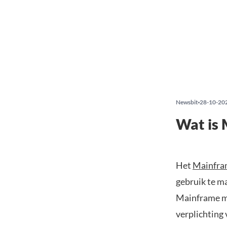
Newsbit
28-10-20
Wat is
Het
Mainfra
gebruik te m
Mainframe ma
verplichting