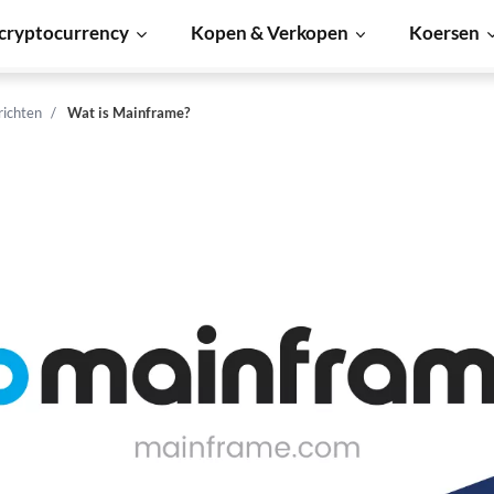
cryptocurrency
Kopen & Verkopen
Koersen
richten
Wat is Mainframe?