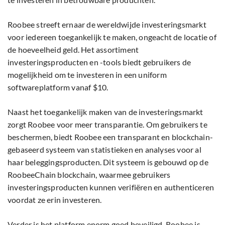
Roobee streeft ernaar de wereldwijde investeringsmarkt
voor iedereen toegankelijk te maken, ongeacht de locatie of
de hoeveelheid geld. Het assortiment
investeringsproducten en -tools biedt gebruikers de
mogelijkheid om te investeren in een uniform
softwareplatform vanaf $10.
Naast het toegankelijk maken van de investeringsmarkt
zorgt Roobee voor meer transparantie. Om gebruikers te
beschermen, biedt Roobee een transparant en blockchain-
gebaseerd systeem van statistieken en analyses voor al
haar beleggingsproducten. Dit systeem is gebouwd op de
RoobeeChain blockchain, waarmee gebruikers
investeringsproducten kunnen verifiëren en authenticeren
voordat ze erin investeren.
Verder is het platform enorm goed beveiligd. Roobee is