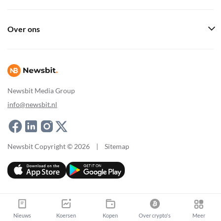
Over ons
Newsbit Media Group
info@newsbit.nl
Newsbit Copyright © 2026
|
Sitemap
Nieuws
Koersen
Kopen
Over crypto's
Meer