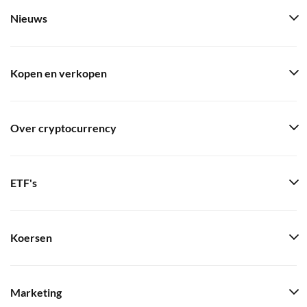
Nieuws
Kopen en verkopen
Over cryptocurrency
ETF's
Koersen
Marketing