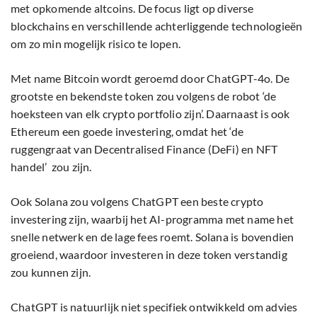
met opkomende altcoins. De focus ligt op diverse
blockchains en verschillende achterliggende technologieën
om zo min mogelijk risico te lopen.
Met name Bitcoin wordt geroemd door ChatGPT-4o. De
grootste en bekendste token zou volgens de robot ‘de
hoeksteen van elk crypto portfolio zijn’. Daarnaast is ook
Ethereum een goede investering, omdat het ‘de
ruggengraat van Decentralised Finance (DeFi) en NFT
handel’ zou zijn.
Ook Solana zou volgens ChatGPT een beste crypto
investering zijn, waarbij het AI-programma met name het
snelle netwerk en de lage fees roemt. Solana is bovendien
groeiend, waardoor investeren in deze token verstandig
zou kunnen zijn.
ChatGPT is natuurlijk niet specifiek ontwikkeld om advies