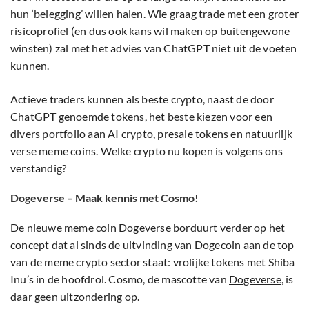
hun ‘belegging’ willen halen. Wie graag trade met een groter
risicoprofiel (en dus ook kans wil maken op buitengewone
winsten) zal met het advies van ChatGPT niet uit de voeten
kunnen.
Actieve traders kunnen als beste crypto, naast de door
ChatGPT genoemde tokens, het beste kiezen voor een
divers portfolio aan AI crypto, presale tokens en natuurlijk
verse meme coins. Welke crypto nu kopen is volgens ons
verstandig?
Dogeverse – Maak kennis met Cosmo!
De nieuwe meme coin Dogeverse borduurt verder op het
concept dat al sinds de uitvinding van Dogecoin aan de top
van de meme crypto sector staat: vrolijke tokens met Shiba
Inu’s in de hoofdrol. Cosmo, de mascotte van
Dogeverse
, is
daar geen uitzondering op.