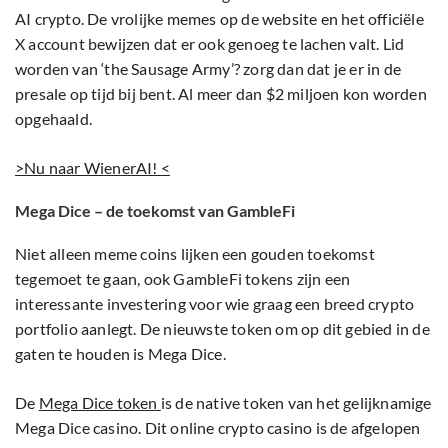
AI crypto. De vrolijke memes op de website en het officiële
X account bewijzen dat er ook genoeg te lachen valt. Lid
worden van ‘the Sausage Army’? zorg dan dat je er in de
presale op tijd bij bent. Al meer dan $2 miljoen kon worden
opgehaald.
>Nu naar WienerAI! <
Mega Dice – de toekomst van GambleFi
Niet alleen meme coins lijken een gouden toekomst
tegemoet te gaan, ook GambleFi tokens zijn een
interessante investering voor wie graag een breed crypto
portfolio aanlegt. De nieuwste token om op dit gebied in de
gaten te houden is Mega Dice.
De
Mega Dice token
is de native token van het gelijknamige
Mega Dice casino. Dit online crypto casino is de afgelopen