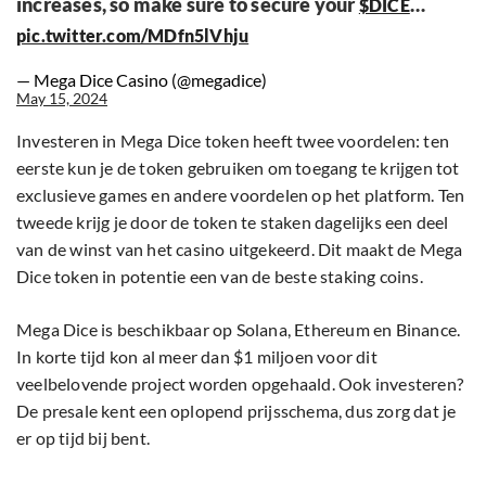
increases, so make sure to secure your
…
$DICE
pic.twitter.com/MDfn5lVhju
— Mega Dice Casino (@megadice)
May 15, 2024
Investeren in Mega Dice token heeft twee voordelen: ten
eerste kun je de token gebruiken om toegang te krijgen tot
exclusieve games en andere voordelen op het platform. Ten
tweede krijg je door de token te staken dagelijks een deel
van de winst van het casino uitgekeerd. Dit maakt de Mega
Dice token in potentie een van de beste staking coins.
Mega Dice is beschikbaar op Solana, Ethereum en Binance.
In korte tijd kon al meer dan $1 miljoen voor dit
veelbelovende project worden opgehaald. Ook investeren?
De presale kent een oplopend prijsschema, dus zorg dat je
er op tijd bij bent.