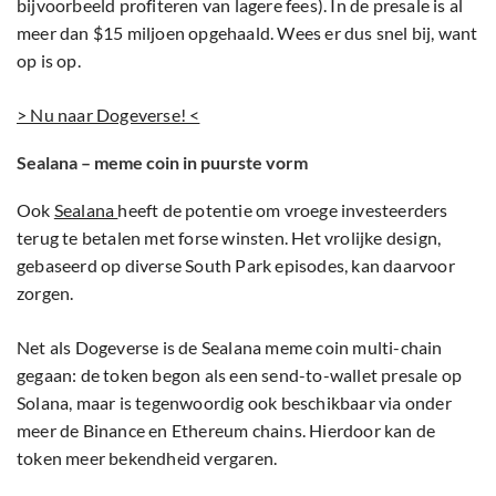
bijvoorbeeld profiteren van lagere fees). In de presale is al
meer dan $15 miljoen opgehaald. Wees er dus snel bij, want
op is op.
> Nu naar Dogeverse! <
Sealana – meme coin in puurste vorm
Ook
Sealana
heeft de potentie om vroege investeerders
terug te betalen met forse winsten. Het vrolijke design,
gebaseerd op diverse South Park episodes, kan daarvoor
zorgen.
Net als Dogeverse is de Sealana meme coin multi-chain
gegaan: de token begon als een send-to-wallet presale op
Solana, maar is tegenwoordig ook beschikbaar via onder
meer de Binance en Ethereum chains. Hierdoor kan de
token meer bekendheid vergaren.