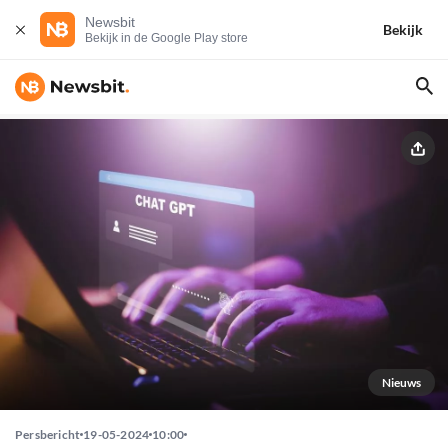
Newsbit
Bekijk
Bekijk in de Google Play store
Nieuws
Persbericht
19-05-2024
10:00