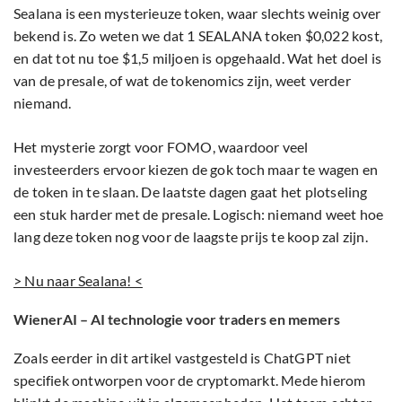
Sealana is een mysterieuze token, waar slechts weinig over
bekend is. Zo weten we dat 1 SEALANA token $0,022 kost,
en dat tot nu toe $1,5 miljoen is opgehaald. Wat het doel is
van de presale, of wat de tokenomics zijn, weet verder
niemand.
Het mysterie zorgt voor FOMO, waardoor veel
investeerders ervoor kiezen de gok toch maar te wagen en
de token in te slaan. De laatste dagen gaat het plotseling
een stuk harder met de presale. Logisch: niemand weet hoe
lang deze token nog voor de laagste prijs te koop zal zijn.
> Nu naar Sealana! <
WienerAI – AI technologie voor traders en memers
Zoals eerder in dit artikel vastgesteld is ChatGPT niet
specifiek ontworpen voor de cryptomarkt. Mede hierom