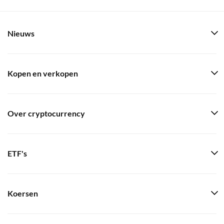
Nieuws
Kopen en verkopen
Over cryptocurrency
ETF's
Koersen