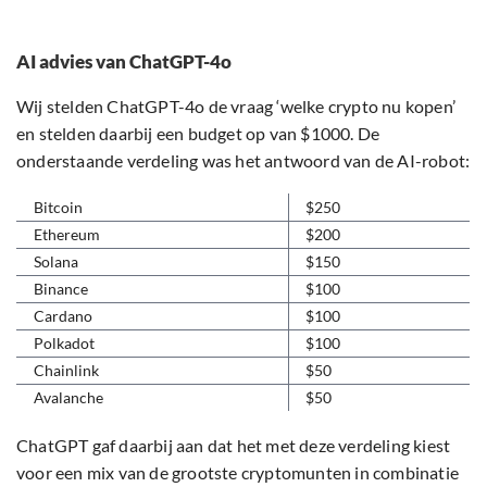
AI advies van ChatGPT-4o
Wij stelden ChatGPT-4o de vraag ‘welke crypto nu kopen’
en stelden daarbij een budget op van $1000. De
onderstaande verdeling was het antwoord van de AI-robot:
Bitcoin
$250
Ethereum
$200
Solana
$150
Binance
$100
Cardano
$100
Polkadot
$100
Chainlink
$50
Avalanche
$50
ChatGPT gaf daarbij aan dat het met deze verdeling kiest
voor een mix van de grootste cryptomunten in combinatie