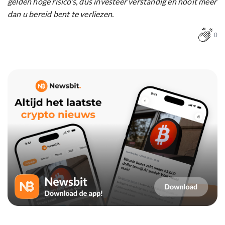
gelden hoge risico’s, dus investeer verstandig en nooit meer
dan u bereid bent te verliezen.
0