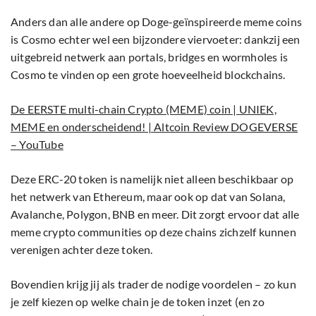
Anders dan alle andere op Doge-geïnspireerde meme coins
is Cosmo echter wel een bijzondere viervoeter: dankzij een
uitgebreid netwerk aan portals, bridges en wormholes is
Cosmo te vinden op een grote hoeveelheid blockchains.
De EERSTE multi-chain Crypto (MEME) coin | UNIEK,
MEME en onderscheidend! | Altcoin Review DOGEVERSE
– YouTube
Deze ERC-20 token is namelijk niet alleen beschikbaar op
het netwerk van Ethereum, maar ook op dat van Solana,
Avalanche, Polygon, BNB en meer. Dit zorgt ervoor dat alle
meme crypto communities op deze chains zichzelf kunnen
verenigen achter deze token.
Bovendien krijg jij als trader de nodige voordelen – zo kun
je zelf kiezen op welke chain je de token inzet (en zo