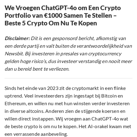
We Vroegen ChatGPT-4o om Een Crypto
Portfolio van €1000 Samen Te Stellen –
Beste 5 Crypto Om Nu Te Kopen
Disclaimer:
Dit is een gesponsord bericht, afkomstig van
een derde partij en valt buiten de verantwoordelijkheid van
Newsbit. Bij investeren in presales van cryptocurrency
gelden hoge risico’s, dus investeer verstandig en nooit meer
dan u bereid bent te verliezen.
Sinds het einde van 2023 zit de cryptomarkt in een flinke
uptrend. Veel investeerders zijn ingestapt bij Bitcoin en
Ethereum, en willen nu met hun winsten verder investeren
in diverse altcoins. Anderen zien de stijgende koersen en
willen direct instappen. Wij vroegen aan ChatGPT-4o wat
de beste crypto is om nu te kopen. Het AI-orakel kwam met
een verrassende aanbeveling.