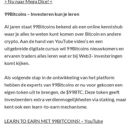
> Nu naar Mega Dice! <
99Bitcoins – Investeren kun je leren
Al jaren staat 99Bitcoins bekend als een online kennishub
waar je alles te weten kunt komen over Bitcoin en andere
crypto. Aan de hand van YouTube video’s en een
uitgebreide digitale cursus wil 99Bitcoins nieuwkomers en
ervaren traders alles leren wat er bij Web3- investeringen
komt kijken.
Als volgende stap in de ontwikkeling van het platform
hebben de experts van 99Bitcoins er nu voor gekozen een
eigen token uit te brengen, de $99BTC. Deze token geeft
investeerders extra verdienmogelijkheden via staking, maar
kent ook een learn-to-earn mechanisme.
LEARN TO EARN MET 99BITCOINS! – YouTube