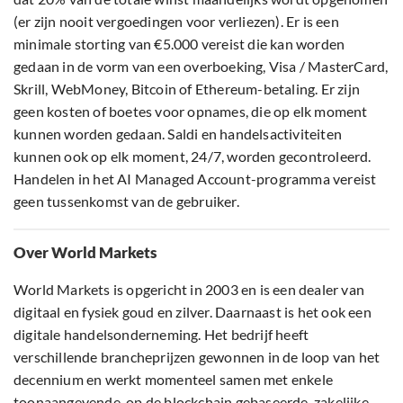
(er zijn nooit vergoedingen voor verliezen). Er is een
minimale storting van €5.000 vereist die kan worden
gedaan in de vorm van een overboeking, Visa / MasterCard,
Skrill, WebMoney, Bitcoin of Ethereum-betaling. Er zijn
geen kosten of boetes voor opnames, die op elk moment
kunnen worden gedaan. Saldi en handelsactiviteiten
kunnen ook op elk moment, 24/7, worden gecontroleerd.
Handelen in het AI Managed Account-programma vereist
geen tussenkomst van de gebruiker.
Over World Markets
World Markets is opgericht in 2003 en is een dealer van
digitaal en fysiek goud en zilver. Daarnaast is het ook een
digitale handelsonderneming. Het bedrijf heeft
verschillende brancheprijzen gewonnen in de loop van het
decennium en werkt momenteel samen met enkele
toonaangevende, op de blockchain gebaseerde, zakelijke