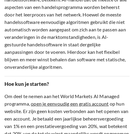
aspecten van een handelsprogramma worden beheerst
door het leerproces van het netwerk. Hoewel de meeste
handelssoftware eenvoudige algoritmen gebruikt die niet
automatisch worden aangepast om zich aan te passen aan
veranderingen in de marktomstandigheden, is AI-
gestuurde handelssoftware in staat dergelijke
aanpassingen door te voeren. Hierdoor kan het flexibel
blijven en meer winst behalen dan software met statische,
onveranderlijke algoritmen.
Hoe kun je starten?
Om deel te nemen aan het World Markets AI Managed
programma,
open je eenvoudig een gratis account
op hun
website. Er zijn geen kosten verbonden aan het openen van
een account. Je betaald een jaarlijkse beheersvergoeding
van 1% en een prestatievergoeding van 20%, wat betekent
dat 20% van de totale winst maandelijks wordt opgenomen