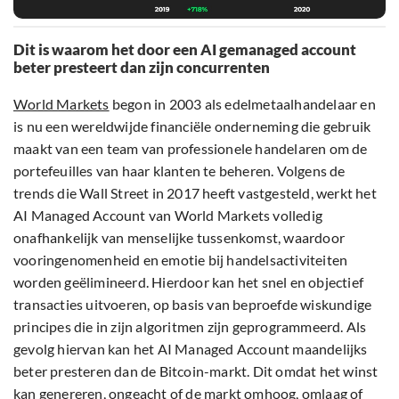
Dit is waarom het door een AI gemanaged account
beter presteert dan zijn concurrenten
World Markets
begon in 2003 als edelmetaalhandelaar en
is nu een wereldwijde financiële onderneming die gebruik
maakt van een team van professionele handelaren om de
portefeuilles van haar klanten te beheren. Volgens de
trends die Wall Street in 2017 heeft vastgesteld, werkt het
AI Managed Account van World Markets volledig
onafhankelijk van menselijke tussenkomst, waardoor
vooringenomenheid en emotie bij handelsactiviteiten
worden geëlimineerd. Hierdoor kan het snel en objectief
transacties uitvoeren, op basis van beproefde wiskundige
principes die in zijn algoritmen zijn geprogrammeerd. Als
gevolg hiervan kan het AI Managed Account maandelijks
beter presteren dan de Bitcoin-markt. Dit omdat het winst
kan genereren, ongeacht of de markt omhoog, omlaag of