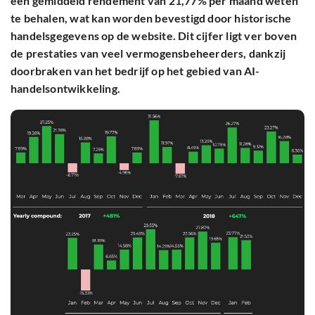
een gemiddeld rendement van 21,77% per maand weten
te behalen, wat kan worden bevestigd door historische
handelsgegevens op de website. Dit cijfer ligt ver boven
de prestaties van veel vermogensbeheerders, dankzij
doorbraken van het bedrijf op het gebied van AI-
handelsontwikkeling.