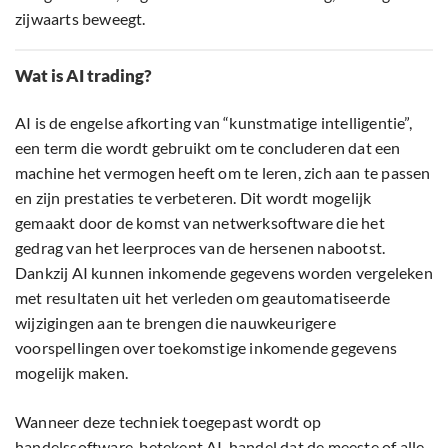
zijwaarts beweegt.
Wat is AI trading?
AI is de engelse afkorting van “kunstmatige intelligentie”,
een term die wordt gebruikt om te concluderen dat een
machine het vermogen heeft om te leren, zich aan te passen
en zijn prestaties te verbeteren. Dit wordt mogelijk
gemaakt door de komst van netwerksoftware die het
gedrag van het leerproces van de hersenen nabootst.
Dankzij AI kunnen inkomende gegevens worden vergeleken
met resultaten uit het verleden om geautomatiseerde
wijzigingen aan te brengen die nauwkeurigere
voorspellingen over toekomstige inkomende gegevens
mogelijk maken.
Wanneer deze techniek toegepast wordt op
handelssoftware, betekent AI-handel dat de meeste of alle