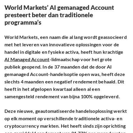
World Markets’ AI gemanaged Account
presteert beter dan traditionele
programma’s
World Markets, een naam die al lang wordt geassocieerd
met het leveren van innovatieve oplossingen voor de
handel in digitale en fysieke activa, heeft hun krachtige
AI Managed Account
-lidmaatschap voor het grote
publiek geopend. In de 37 maanden dat de door AI
gemanaged Account-handelsoptie open was, heeft deze
slechts 4 maanden een negatief rendement behaald. Dit
heeft in het afgelopen kwartaal alleen al een
samengesteld rendement van bijna 100% opgeleverd.
Deze nieuwe, geautomatiseerde handelsoplossing werkt
op elk moment op verschillende traditionele activa- en
cryptocurrency markten. Het heeft sinds zijn oprichting