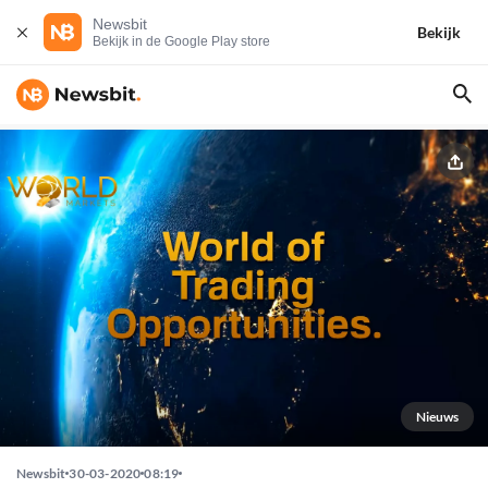
Newsbit
Bekijk
Bekijk in de Google Play store
Nieuws
Newsbit
30-03-2020
08:19