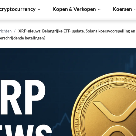
cryptocurrency
Kopen & Verkopen
Koersen
richten
XRP-nieuws: Belangrijke ETF-update, Solana koersvoorspelling en
erschrijdende betalingen?