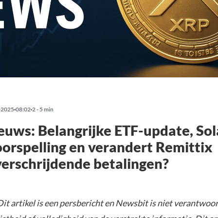
-2025
08:02
2 - 5 min
uws: Belangrijke ETF-update, So
orspelling en verandert Remittix
erschrijdende betalingen?
it artikel is een persbericht en Newsbit is niet verantwoor