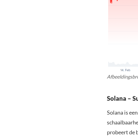
Afbeeldingsbr
Solana – S
Solana is een
schaalbaarhe
probeert de 