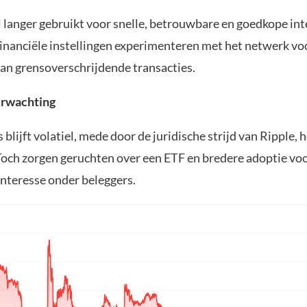
 langer gebruikt voor snelle, betrouwbare en goedkope int
Financiële instellingen experimenteren met het netwerk voo
van grensoverschrijdende transacties.
rwachting
blijft volatiel, mede door de juridische strijd van Ripple, h
Toch zorgen geruchten over een ETF en bredere adoptie vo
nteresse onder beleggers.