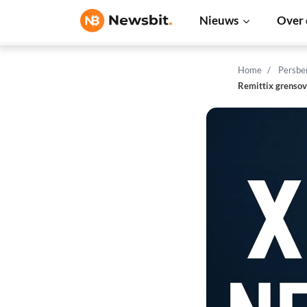
Nieuws
Over 
Home
Persbe
Remittix grensov