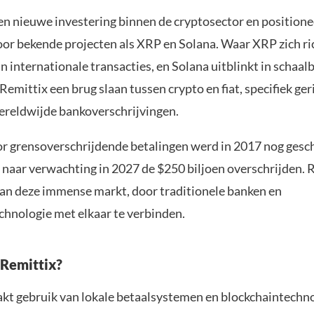
en nieuwe investering binnen de cryptosector en positionee
voor bekende projecten als XRP en Solana. Waar XRP zich ri
n internationale transacties, en Solana uitblinkt in schaal
 Remittix een brug slaan tussen crypto en fiat, specifiek ger
ereldwijde bankoverschrijvingen.
r grensoverschrijdende betalingen werd in 2017 nog gesc
l naar verwachting in 2027 de $250 biljoen overschrijden. 
van deze immense markt, door traditionele banken en
chnologie met elkaar te verbinden.
Remittix?
kt gebruik van lokale betaalsystemen en blockchaintechn