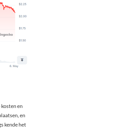
e kosten en
laatsen, en
gs kende het