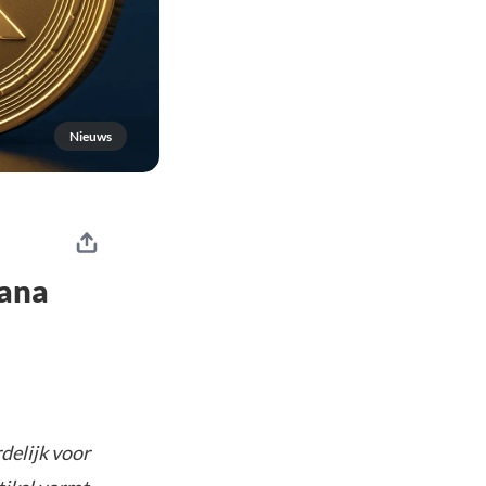
Nieuws
lana
delijk voor