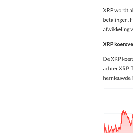
XRP wordt al
betalingen. 
afwikkeling 
XRP koersve
De XRP koers 
achter XRP. 
hernieuwde i