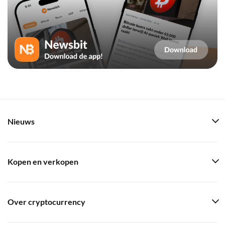
Nieuws
Kopen en verkopen
Over cryptocurrency