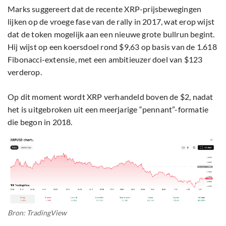
Marks suggereert dat de recente XRP-prijsbewegingen
lijken op de vroege fase van de rally in 2017, wat erop wijst
dat de token mogelijk aan een nieuwe grote bullrun begint.
Hij wijst op een koersdoel rond $9,63 op basis van de 1.618
Fibonacci-extensie, met een ambitieuzer doel van $123
verderop.
Op dit moment wordt XRP verhandeld boven de $2, nadat
het is uitgebroken uit een meerjarige “pennant”-formatie
die begon in 2018.
Bron: TradingView