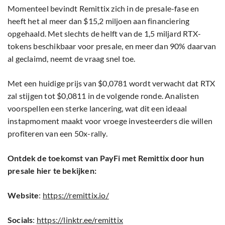
Momenteel bevindt Remittix zich in de presale-fase en
heeft het al meer dan $15,2 miljoen aan financiering
opgehaald. Met slechts de helft van de 1,5 miljard RTX-
tokens beschikbaar voor presale, en meer dan 90% daarvan
al geclaimd, neemt de vraag snel toe.
Met een huidige prijs van $0,0781 wordt verwacht dat RTX
zal stijgen tot $0,0811 in de volgende ronde. Analisten
voorspellen een sterke lancering, wat dit een ideaal
instapmoment maakt voor vroege investeerders die willen
profiteren van een 50x-rally.
Ontdek de toekomst van PayFi met Remittix door hun
presale hier te bekijken:
Website
:
https://remittix.io/
Socials
:
https://linktr.ee/remittix