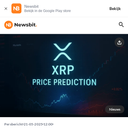
Newsbit
Bekijk
Bekijk in de Google Play store
Nieuws
Persbericht
21-05-2025
12:00