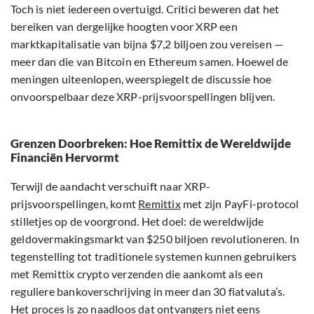
Toch is niet iedereen overtuigd. Critici beweren dat het
bereiken van dergelijke hoogten voor XRP een
marktkapitalisatie van bijna $7,2 biljoen zou vereisen —
meer dan die van Bitcoin en Ethereum samen. Hoewel de
meningen uiteenlopen, weerspiegelt de discussie hoe
onvoorspelbaar deze XRP-prijsvoorspellingen blijven.
Grenzen Doorbreken: Hoe Remittix de Wereldwijde
Financiën Hervormt
Terwijl de aandacht verschuift naar XRP-
prijsvoorspellingen, komt
Remittix
met zijn PayFi-protocol
stilletjes op de voorgrond. Het doel: de wereldwijde
geldovermakingsmarkt van $250 biljoen revolutioneren. In
tegenstelling tot traditionele systemen kunnen gebruikers
met Remittix crypto verzenden die aankomt als een
reguliere bankoverschrijving in meer dan 30 fiatvaluta’s.
Het proces is zo naadloos dat ontvangers niet eens