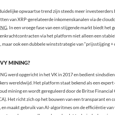
duidelijke opwaartse trend zijn steeds meer investeerder
tten van XRP-gerelateerde inkomenskanalen via de cloud
ING
. In een vroege fase van een stijgende markt biedt het 
kenkrachtcontracten via het platform niet alleen een stabie
 maar ook een dubbele winststrategie van “prijsstijging + 
VVY MINING?
 werd opgericht in het VK in 2017 en bedient sindsdien
kers wereldwijd. Het platform staat bekend als een expert 
loud mining en wordt gereguleerd door de Britse Financial
CA). Het richt zich op het bouwen van een transparant en 
 en maakt gebruik van AI-algoritmes om de efficiëntie van 