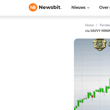
Nieuws
Over 
Home
Persbe
via SAVVY MINI