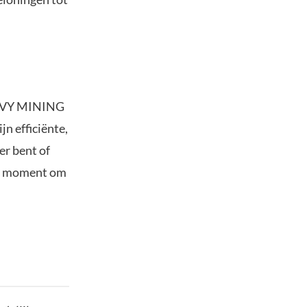
SAVVY MINING
n efficiënte,
er bent of
hét moment om