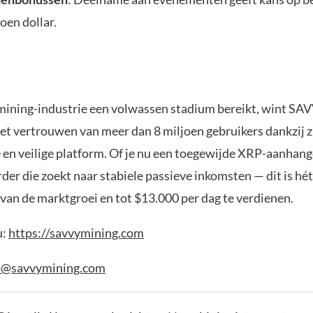
oen dollar.
mining-industrie een volwassen stadium bereikt, wint 
t vertrouwen van meer dan 8 miljoen gebruikers dankzij zij
 en veilige platform. Of je nu een toegewijde XRP-aanhang
rder die zoekt naar stabiele passieve inkomsten — dit is 
 van de marktgroei en tot $13.000 per dag te verdienen.
u:
https://savvymining.com
o@savvymining.com