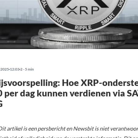
-2025
12:03
2 - 5 min
jsvoorspelling: Hoe XRP-onderst
0 per dag kunnen verdienen via 
G
it artikel is een persbericht en Newsbit is niet verantwoor