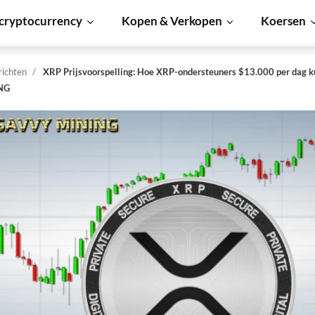
cryptocurrency
Kopen & Verkopen
Koersen
richten
XRP Prijsvoorspelling: Hoe XRP-ondersteuners $13.000 per dag 
NG