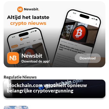
Regulatie Nieuws
Blockchain.com verzamelt opnieuw
belangrijke cryptovergunning