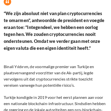
“We zijn absoluut niet van plan cryptocurrencies
te omarmen”, antwoordde de president en voegde
eraan toe:
“Integendeel, we hebben een oorlog
tegen hen. We zouden cryptocurrencies nooit
ondersteunen. Omdat we verder gaan met onze
eigen valuta die een eigen identiteit heeft.”
Binali Yıldırım, de voormalige premier van Turkije en
plaatsvervangend voorzitter van de Ak-partij, legde
vervolgens uit dat cryptocurrencies strikte toezicht
vereisen vanwege hun potentiële risico’s.
Turkije kondigde in 2019 voor het eerst plannen aan voor
een nationale blockchain-infrastructuur. Sindsdien hebben
de regering en de lokale autoriteiten een pro-blockchain-