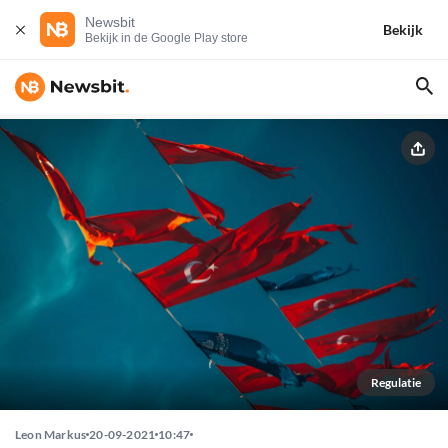
Newsbit
Bekijk
Bekijk in de Google Play store
Regulatie
Leon Markus
20-09-2021
10:47