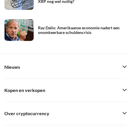
XRP nog wel nuttig?
Ray Dalio: Amerikaanse economie nadert een
onomkeerbare schuldencrisis
Nieuws
Kopen en verkopen
Over cryptocurrency