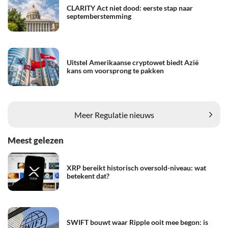
CLARITY Act niet dood: eerste stap naar
septemberstemming
Uitstel Amerikaanse cryptowet biedt Azië
kans om voorsprong te pakken
Meer Regulatie nieuws
Meest gelezen
XRP bereikt historisch oversold-niveau: wat
betekent dat?
SWIFT bouwt waar Ripple ooit mee begon: is