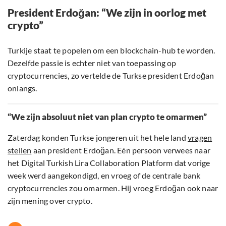
President Erdoğan: “We zijn in oorlog met
crypto”
Turkije staat te popelen om een blockchain-hub te worden.
Dezelfde passie is echter niet van toepassing op
cryptocurrencies, zo vertelde de Turkse president Erdoğan
onlangs.
“We zijn absoluut niet van plan crypto te omarmen”
Zaterdag konden Turkse jongeren uit het hele land
vragen
stellen
aan president Erdoğan. Eén persoon verwees naar
het Digital Turkish Lira Collaboration Platform dat vorige
week werd aangekondigd, en vroeg of de centrale bank
cryptocurrencies zou omarmen. Hij vroeg Erdoğan ook naar
zijn mening over crypto.