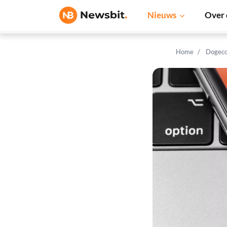
Nieuws
Over 
Home
Dogeco