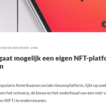
ort
23-10-2021
10:03
1 - 2 min
gaat mogelijk een eigen NFT-plat
en
opulaire Amerikaanse sociale nieuwsplatform, lijkt op zoek
m het ontwerp, de bouw en het onderhoud van een niet-
rm (NFT) te ondersteunen.