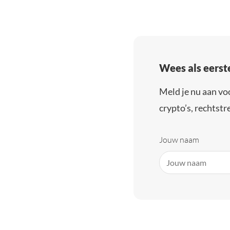
Wees als eerst
Meld je nu aan vo
crypto’s, rechtstre
Jouw naam