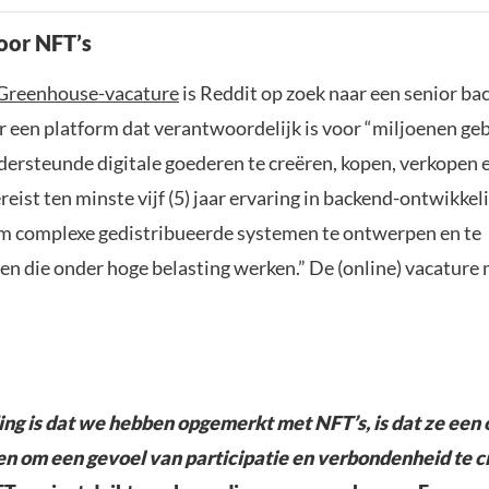
oor NFT’s
Greenhouse-vacature
is Reddit op zoek naar een senior ba
r een platform dat verantwoordelijk is voor “miljoenen ge
ersteunde digitale goederen te creëren, kopen, verkopen e
reist ten minste vijf (5) jaar ervaring in backend-ontwikkel
 complexe gedistribueerde systemen te ontwerpen en te
n die onder hoge belasting werken.” De (online) vacature 
ding is dat we hebben opgemerkt met NFT’s, is dat ze een 
n om een gevoel van participatie en verbondenheid te c