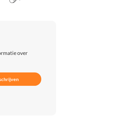
ormatie over
schrijven