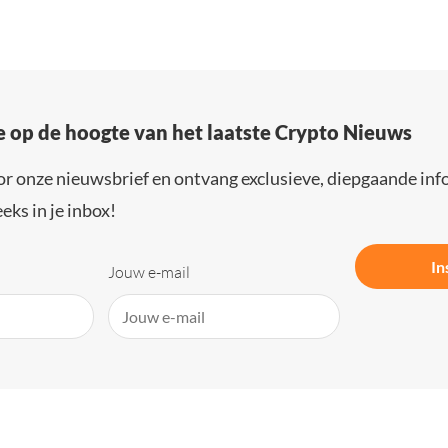
e op de hoogte van het laatste Crypto Nieuws
or onze nieuwsbrief en ontvang exclusieve, diepgaande inf
eks in je inbox!
In
Jouw e-mail