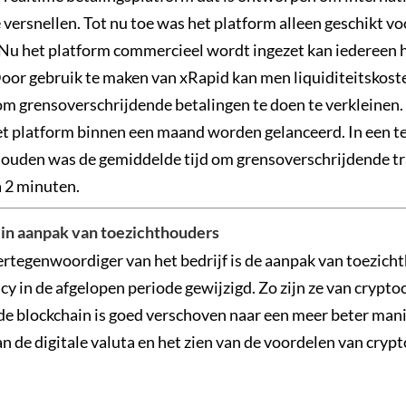
 versnellen. Tot nu toe was het platform alleen geschikt vo
 Nu het platform commercieel wordt ingezet kan iedereen h
oor gebruik te maken van xRapid kan men liquiditeitskoste
 om grensoverschrijdende betalingen te doen te verkleinen.
et platform binnen een maand worden gelanceerd. In een te
gehouden was de gemiddelde tijd om grensoverschrijdende tr
a 2 minuten.
in aanpak van toezichthouders
ertegenwoordiger van het bedrijf is de aanpak van toezich
y in de afgelopen periode gewijzigd. Zo zijn ze van crypto
de blockchain is goed verschoven naar een meer beter mani
 de digitale valuta en het zien van de voordelen van crypt