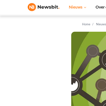
Nieuws
Over 
Home
Nieuw