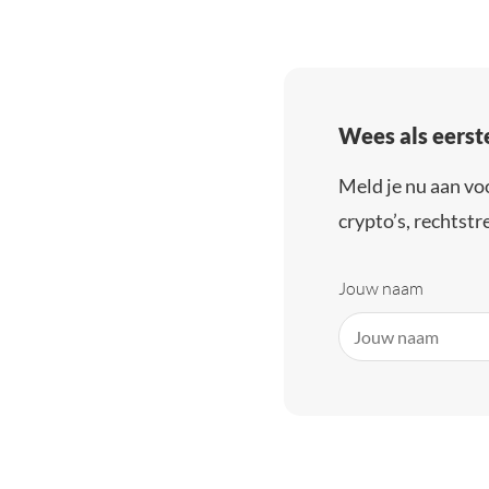
Wees als eerst
Meld je nu aan vo
crypto’s, rechtstre
Jouw naam