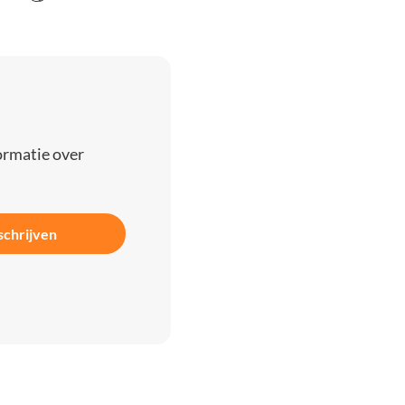
ormatie over
schrijven