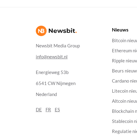
Nieuws
Bitcoin nie
Newsbit Media Group
Ethereum n
info@newsbit.nl
Ripple nieu
Beurs nieuw
Energieweg 53b
Cardano ni
6541 CW Nijmegen
Litecoin nie
Nederland
Altcoin nie
DE
FR
ES
Blockchain 
Stablecoin 
Regulatie n