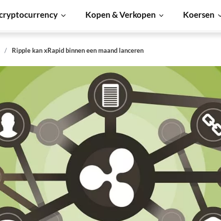
cryptocurrency
Kopen & Verkopen
Koersen
s
Ripple kan xRapid binnen een maand lanceren