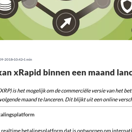
09-2018
10:42
1 min
kan xRapid binnen een maand lan
(XRP) is het mogelijk om de commerciële versie van het be
volgende maand te lanceren. Dit blijkt uit een online vers
alingsplatform
n realtime betalingsplatform dat is ontworpen om internat