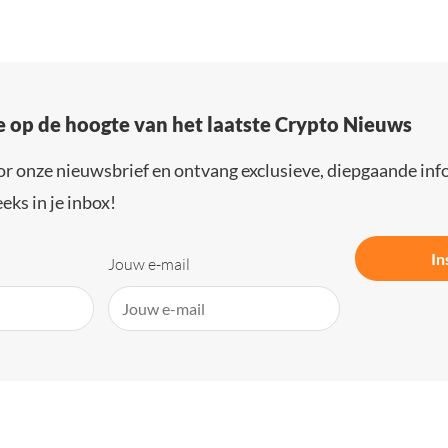
e op de hoogte van het laatste Crypto Nieuws
or onze nieuwsbrief en ontvang exclusieve, diepgaande inf
eks in je inbox!
In
Jouw e-mail