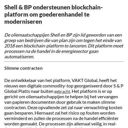
Shell & BP ondersteunen blockchain-
platform om goederenhandel te
moderniseren
De oliemaatschappijen Shell en BP zijn lid geworden van een
groep van bedrijven die van plan zijn om tegen het einde van
2018 een blockchain-platform te lanceren. Dit platform moet
processen na de handel in de energiesector gaan
automatiseren.
Slimme contracten
De ontwikkelaar van het platform, VAKT Global, heeft het
nieuws een digitale commodity-top georganiseerd door S & P
Global Platts naar buiten
. Het platform is er op
gebracht
gericht om oliemaatschappijen te helpen bij het vervangen
van papieren documenten door gebruik te maken slimme
contracten. Deze opvallende zet zal naar verwachting kosten
gaan besparen. Hiernaast zal het risico op fouten worden
verminderd en zullen de processen na de handel efficiënter
worden gemaakt. De processen zijn allemaal veilig, in real-