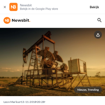
Newsbit
Bekijk
Bekijk in de Google Play store
Nieuws, Trending
Leon Markus
13-11-2018
20:28