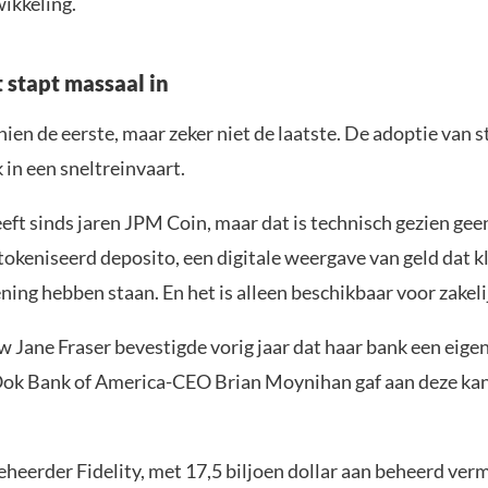
ikkeling.
 stapt massaal in
hien de eerste, maar zeker niet de laatste. De adoptie van 
 in een sneltreinvaart.
ft sinds jaren JPM Coin, maar dat is technisch gezien geen
tokeniseerd deposito, een digitale weergave van geld dat k
ing hebben staan. En het is alleen beschikbaar voor zakeli
 Jane Fraser bevestigde vorig jaar dat haar bank een eige
ok Bank of America-CEO Brian Moynihan gaf aan deze kan
eerder Fidelity, met 17,5 biljoen dollar aan beheerd ver