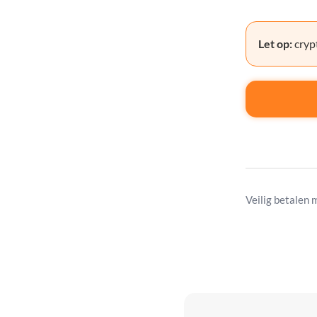
Let op:
crypt
Veilig betalen 