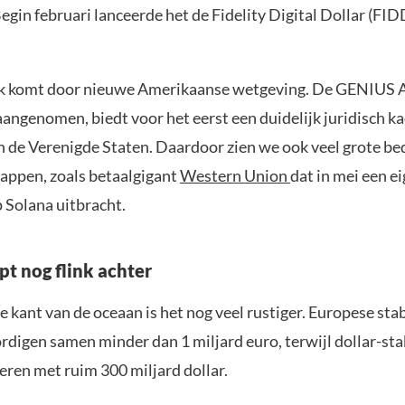
Begin februari lanceerde het de Fidelity Digital Dollar (FID
 komt door nieuwe Amerikaanse wetgeving. De GENIUS Ac
angenomen, biedt voor het eerst een duidelijk juridisch k
n de Verenigde Staten. Daardoor zien we ook veel grote be
tappen, zoals betaalgigant
Western Union
dat in mei een e
 Solana uitbracht.
pt nog flink achter
 kant van de oceaan is het nog veel rustiger. Europese sta
digen samen minder dan 1 miljard euro, terwijl dollar-sta
ren met ruim 300 miljard dollar.