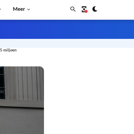
Meer
15 miljoen