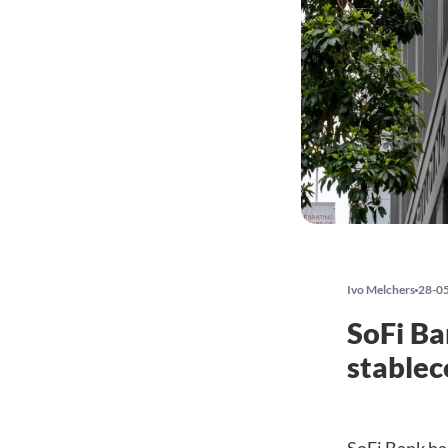
Ivo Melchers
28-0
SoFi Ba
stablec