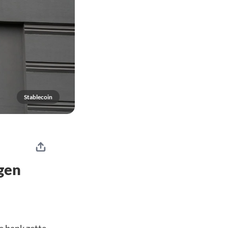
Stablecoin
igen