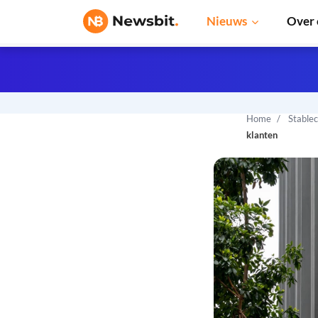
Nieuws
Over 
Home
Stable
klanten