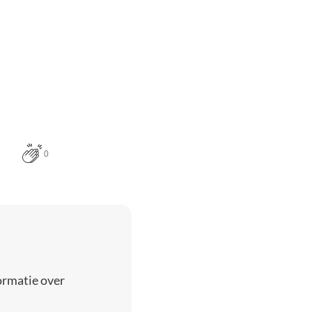
0
ormatie over