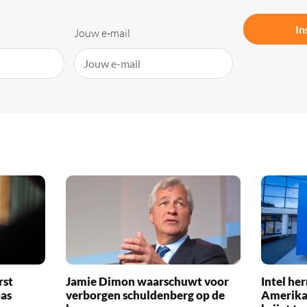
In
Jouw e-mail
rst
Jamie Dimon waarschuwt voor
Intel her
pas
verborgen schuldenberg op de
Amerika