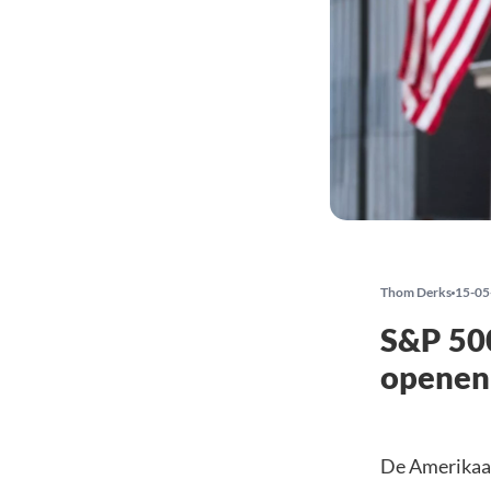
Thom Derks
15-05
S&P 500
openen 
De Amerikaan