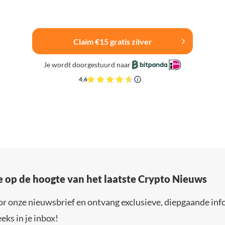
Claim €15 gratis zilver
Je wordt doorgestuurd naar
4,6
e op de hoogte van het laatste Crypto Nieuws
or onze nieuwsbrief en ontvang exclusieve, diepgaande inf
eks in je inbox!