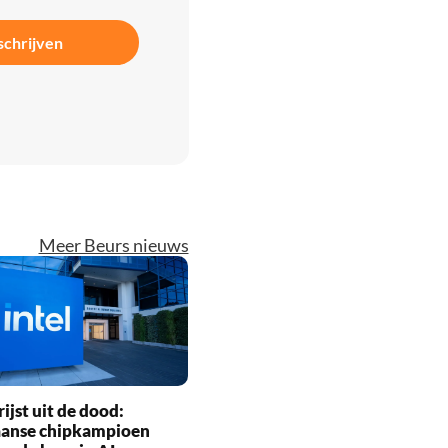
schrijven
Meer Beurs nieuws
rijst uit de dood:
anse chipkampioen