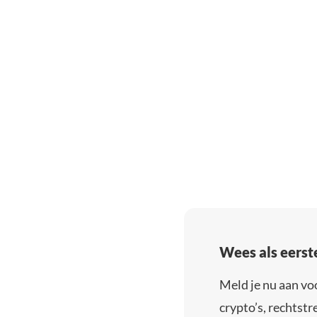
Wees als eerst
Meld je nu aan vo
crypto’s, rechtstre