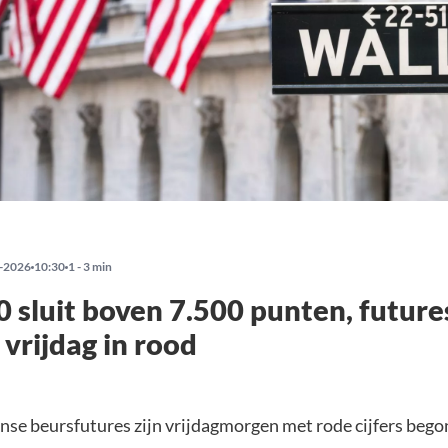
-2026
10:30
1 - 3 min
 sluit boven 7.500 punten, future
vrijdag in rood
se beursfutures zijn vrijdagmorgen met rode cijfers bego