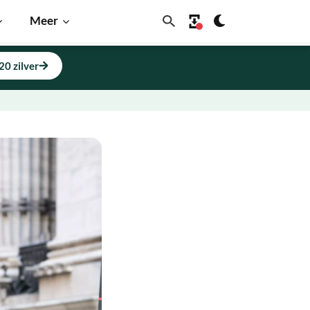
Meer
20 zilver