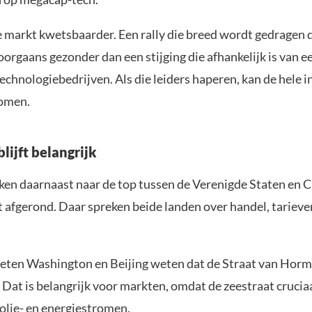
 markt kwetsbaarder. Een rally die breed wordt gedragen 
oorgaans gezonder dan een stijging die afhankelijk is van e
echnologiebedrijven. Als die leiders haperen, kan de hele i
komen.
lijft belangrijk
ken daarnaast naar de top tussen de Verenigde Staten en C
 afgerond. Daar spreken beide landen over handel, tarieven
eten Washington en Beijing weten dat de Straat van Hor
 Dat is belangrijk voor markten, omdat de zeestraat cruciaa
olie- en energiestromen.