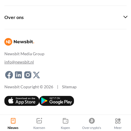
Over ons
Newsbit Media Group
info@newsbit.nl
Newsbit Copyright © 2026
|
Sitemap
Nieuws
Koersen
Kopen
Over crypto's
Meer