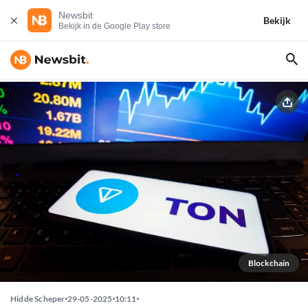
Newsbit
Bekijk
Bekijk in de Google Play store
Blockchain
Hidde Scheper
29-05-2025
10:11