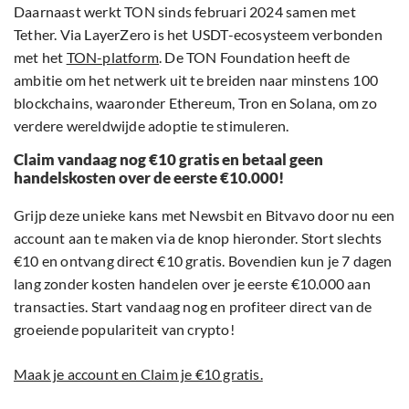
Daarnaast werkt TON sinds februari 2024 samen met
Tether. Via LayerZero is het USDT-ecosysteem verbonden
met het
TON-platform
. De TON Foundation heeft de
ambitie om het netwerk uit te breiden naar minstens 100
blockchains, waaronder Ethereum, Tron en Solana, om zo
verdere wereldwijde adoptie te stimuleren.
Claim vandaag nog €10 gratis en betaal geen
handelskosten over de eerste €10.000!
Grijp deze unieke kans met Newsbit en Bitvavo door nu een
account aan te maken via de knop hieronder. Stort slechts
€10 en ontvang direct €10 gratis. Bovendien kun je 7 dagen
lang zonder kosten handelen over je eerste €10.000 aan
transacties. Start vandaag nog en profiteer direct van de
groeiende populariteit van crypto!
Maak je account en Claim je €10 gratis.