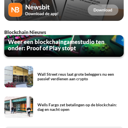
Blockchain Nieuws
Weer een blockchaingamestudio ten
onder: Proof of Play stopt
Wall Street reus laat grote beleggers nu een
passief verdienen aan crypto
Wells Fargo zet betalingen op de blockchain:
dag en nacht open