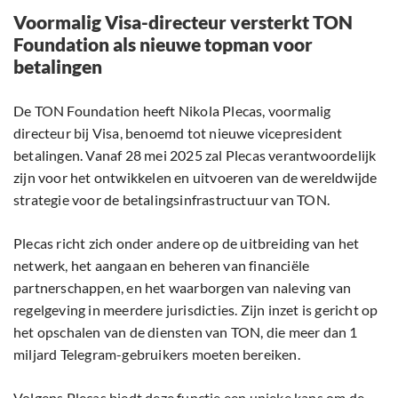
Voormalig Visa-directeur versterkt TON
Foundation als nieuwe topman voor
betalingen
De TON Foundation heeft Nikola Plecas, voormalig
directeur bij Visa, benoemd tot nieuwe vicepresident
betalingen. Vanaf 28 mei 2025 zal Plecas verantwoordelijk
zijn voor het ontwikkelen en uitvoeren van de wereldwijde
strategie voor de betalingsinfrastructuur van TON.
Plecas richt zich onder andere op de uitbreiding van het
netwerk, het aangaan en beheren van financiële
partnerschappen, en het waarborgen van naleving van
regelgeving in meerdere jurisdicties. Zijn inzet is gericht op
het opschalen van de diensten van TON, die meer dan 1
miljard Telegram-gebruikers moeten bereiken.
Volgens Plecas biedt deze functie een unieke kans om de