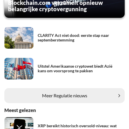
Blockchain.com verzamelt opnieuw
belangrijke cryptovergunning
CLARITY Act niet dood: eerste stap naar
septemberstemming
Uitstel Amerikaanse cryptowet biedt Azië
kans om voorsprong te pakken
Meer Regulatie nieuws
Meest gelezen
XRP bereikt historisch oversold-niveau: wat