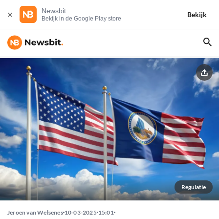
Newsbit
Bekijk
Bekijk in de Google Play store
Regulatie
Jeroen van Welsenes
10-03-2025
15:01