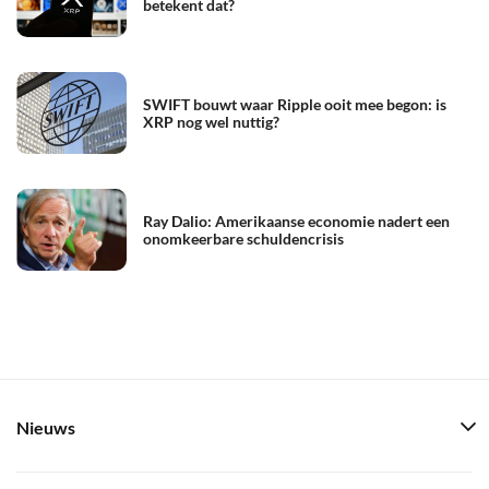
betekent dat?
SWIFT bouwt waar Ripple ooit mee begon: is
XRP nog wel nuttig?
Ray Dalio: Amerikaanse economie nadert een
onomkeerbare schuldencrisis
Nieuws