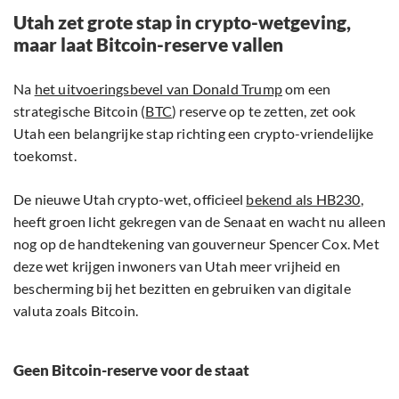
Utah zet grote stap in crypto-wetgeving,
maar laat Bitcoin-reserve vallen
Na
het uitvoeringsbevel van Donald Trump
om een
strategische Bitcoin (
BTC
) reserve op te zetten, zet ook
Utah een belangrijke stap richting een crypto-vriendelijke
toekomst.
De nieuwe Utah crypto-wet, officieel
bekend als HB230
,
heeft groen licht gekregen van de Senaat en wacht nu alleen
nog op de handtekening van gouverneur Spencer Cox. Met
deze wet krijgen inwoners van Utah meer vrijheid en
bescherming bij het bezitten en gebruiken van digitale
valuta zoals Bitcoin.
Geen Bitcoin-reserve voor de staat