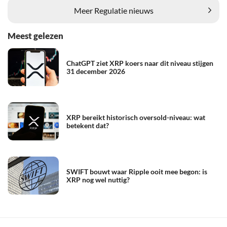
Meer Regulatie nieuws
Meest gelezen
ChatGPT ziet XRP koers naar dit niveau stijgen
31 december 2026
XRP bereikt historisch oversold-niveau: wat
betekent dat?
SWIFT bouwt waar Ripple ooit mee begon: is
XRP nog wel nuttig?