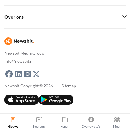
Over ons
Newsbit Media Group
info@newsbit.nl
Newsbit Copyright © 2026
|
Sitemap
Nieuws
Koersen
Kopen
Over crypto's
Meer