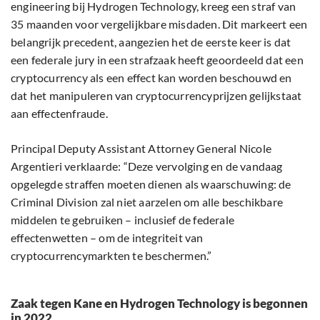
engineering bij Hydrogen Technology, kreeg een straf van
35 maanden voor vergelijkbare misdaden. Dit markeert een
belangrijk precedent, aangezien het de eerste keer is dat
een federale jury in een strafzaak heeft geoordeeld dat een
cryptocurrency als een effect kan worden beschouwd en
dat het manipuleren van cryptocurrencyprijzen gelijkstaat
aan effectenfraude.
Principal Deputy Assistant Attorney General Nicole
Argentieri verklaarde: “Deze vervolging en de vandaag
opgelegde straffen moeten dienen als waarschuwing: de
Criminal Division zal niet aarzelen om alle beschikbare
middelen te gebruiken – inclusief de federale
effectenwetten – om de integriteit van
cryptocurrencymarkten te beschermen.”
Zaak tegen Kane en Hydrogen Technology is begonnen
in 2022