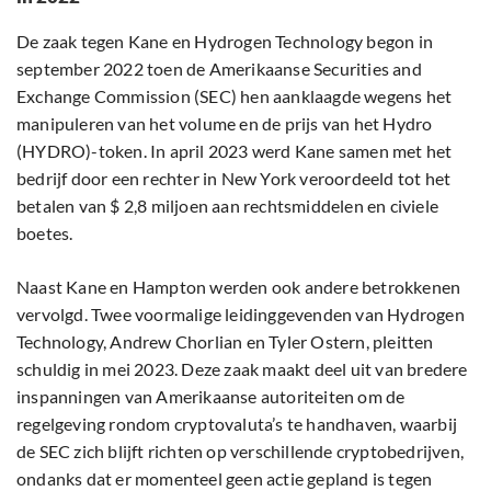
De zaak tegen Kane en Hydrogen Technology begon in
september 2022 toen de Amerikaanse Securities and
Exchange Commission (SEC) hen aanklaagde wegens het
manipuleren van het volume en de prijs van het Hydro
(HYDRO)-token. In april 2023 werd Kane samen met het
bedrijf door een rechter in New York veroordeeld tot het
betalen van $ 2,8 miljoen aan rechtsmiddelen en civiele
boetes.
Naast Kane en Hampton werden ook andere betrokkenen
vervolgd. Twee voormalige leidinggevenden van Hydrogen
Technology, Andrew Chorlian en Tyler Ostern, pleitten
schuldig in mei 2023. Deze zaak maakt deel uit van bredere
inspanningen van Amerikaanse autoriteiten om de
regelgeving rondom cryptovaluta’s te handhaven, waarbij
de SEC zich blijft richten op verschillende cryptobedrijven,
ondanks dat er momenteel geen actie gepland is tegen