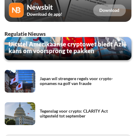
Regulatie Nieuws
Uitstel Amerikaanse cryptowet biedt Azië
kans om voorsprong te pakken
Japan wil strengere regels voor crypto-
opnames na golf van fraude
Tegenslag voor crypto: CLARITY Act
uitgesteld tot september