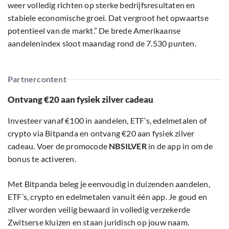
weer volledig richten op sterke bedrijfsresultaten en
stabiele economische groei. Dat vergroot het opwaartse
potentieel van de markt.” De brede Amerikaanse
aandelenindex sloot maandag rond de 7.530 punten.
Partnercontent
Ontvang €20 aan fysiek zilver cadeau
Investeer vanaf €100 in aandelen, ETF’s, edelmetalen of
crypto via Bitpanda en ontvang €20 aan fysiek zilver
cadeau. Voer de promocode
NBSILVER
in de app in om de
bonus te activeren.
Met Bitpanda beleg je eenvoudig in duizenden aandelen,
ETF’s, crypto en edelmetalen vanuit één app. Je goud en
zilver worden veilig bewaard in volledig verzekerde
Zwitserse kluizen en staan juridisch op jouw naam.