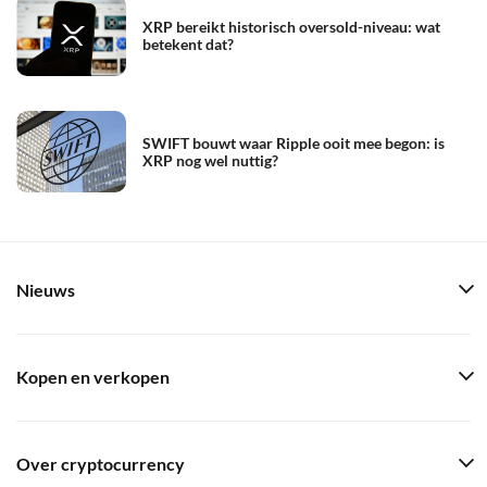
XRP bereikt historisch oversold-niveau: wat
betekent dat?
SWIFT bouwt waar Ripple ooit mee begon: is
XRP nog wel nuttig?
Nieuws
Kopen en verkopen
Over cryptocurrency