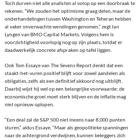
Toch durven niet alle analisten al volop op een doorbraak te
rekenen. “We zouden het optimisme graag delen, maar de
onderhandelingen tussen Washington en Teheran hebben
al vaker onverwachte wendingen genomen,” zegt Ian
Lyngen van BMO Capital Markets. Volgens hem is
voorzichtigheid voorlopig nog op zijn plaats, totdat er
daadwerkelijk concrete afspraken op tafel liggen.
Ook Tom Essaye van The Sevens Report denkt dat een
staakt-het-vuren positief blijft voor zowel aandelen als
obligaties, zelfs als een definitief akkoord nog uitblijft.
Daarbij wijst hij wel op een belangrijke voorwaarde: de
economische groei moet sterk blijven en de inflatie mag
niet opnieuw oplopen.
“Een deal zal de S&P 500 niet ineens naar 8.000 punten
sturen,” aldus Essaye. “Maar als geopolitieke spanningen
naar de achtergrond verdwijnen, kunnen beleggers zich