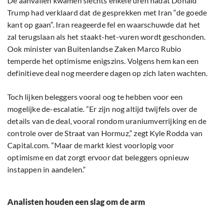
De aanvallen kwamen slechts enkele uren nadat Donald
Trump had verklaard dat de gesprekken met Iran “de goede
kant op gaan”. Iran reageerde fel en waarschuwde dat het
zal terugslaan als het staakt-het-vuren wordt geschonden.
Ook minister van Buitenlandse Zaken Marco Rubio
temperde het optimisme enigszins. Volgens hem kan een
definitieve deal nog meerdere dagen op zich laten wachten.
Toch lijken beleggers vooral oog te hebben voor een
mogelijke de-escalatie. “Er zijn nog altijd twijfels over de
details van de deal, vooral rondom uraniumverrijking en de
controle over de Straat van Hormuz,” zegt Kyle Rodda van
Capital.com. “Maar de markt kiest voorlopig voor
optimisme en dat zorgt ervoor dat beleggers opnieuw
instappen in aandelen.”
Analisten houden een slag om de arm