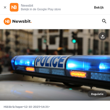
Newsbit
Bekijk
Bekijk in de Google Play store
Regulatie
Hidde Scheper
12-10-2025
14:31