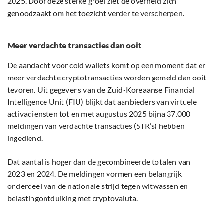
2025. Door deze sterke groei ziet de overheid zich
genoodzaakt om het toezicht verder te verscherpen.
Meer verdachte transacties dan ooit
De aandacht voor cold wallets komt op een moment dat er
meer verdachte cryptotransacties worden gemeld dan ooit
tevoren. Uit gegevens van de Zuid-Koreaanse Financial
Intelligence Unit (FIU) blijkt dat aanbieders van virtuele
activadiensten tot en met augustus 2025 bijna 37.000
meldingen van verdachte transacties (STR’s) hebben
ingediend.
Dat aantal is hoger dan de gecombineerde totalen van
2023 en 2024. De meldingen vormen een belangrijk
onderdeel van de nationale strijd tegen witwassen en
belastingontduiking met cryptovaluta.