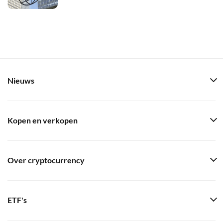
Nieuws
Kopen en verkopen
Over cryptocurrency
ETF's