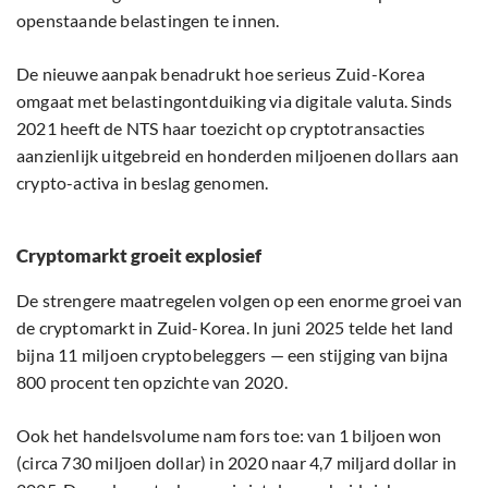
openstaande belastingen te innen.
De nieuwe aanpak benadrukt hoe serieus Zuid-Korea
omgaat met belastingontduiking via digitale valuta. Sinds
2021 heeft de NTS haar toezicht op cryptotransacties
aanzienlijk uitgebreid en honderden miljoenen dollars aan
crypto-activa in beslag genomen.
Cryptomarkt groeit explosief
De strengere maatregelen volgen op een enorme groei van
de cryptomarkt in Zuid-Korea. In juni 2025 telde het land
bijna 11 miljoen cryptobeleggers — een stijging van bijna
800 procent ten opzichte van 2020.
Ook het handelsvolume nam fors toe: van 1 biljoen won
(circa 730 miljoen dollar) in 2020 naar 4,7 miljard dollar in