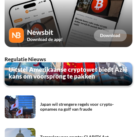
Regulatie Nieuws
Uitstel Amerikaanse cryptowet biedt Azië
kans om voorsprong te pakken
Japan wil strengere regels voor crypto-
opnames na golf van fraude
Tegenslag voor crypto: CLARITY Act