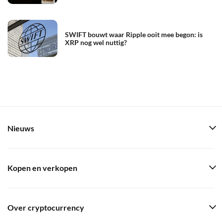
SWIFT bouwt waar Ripple ooit mee begon: is
XRP nog wel nuttig?
Nieuws
Kopen en verkopen
Over cryptocurrency