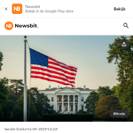
Newsbit
Bekijk
Bekijk in de Google Play store
Bitcoin
Sander Derks
16-09-2025
16:22