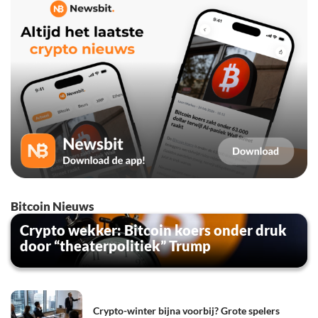
Bitcoin Nieuws
Crypto wekker: Bitcoin koers onder druk
door “theaterpolitiek” Trump
Crypto-winter bijna voorbij? Grote spelers