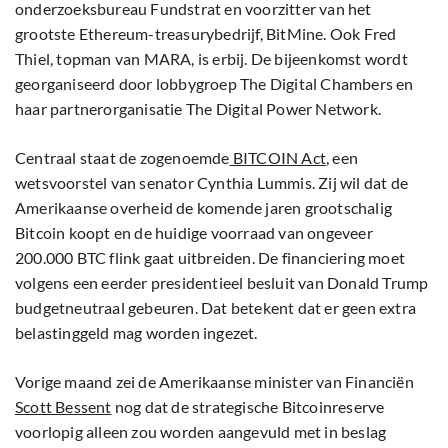
onderzoeksbureau Fundstrat en voorzitter van het
grootste Ethereum-treasurybedrijf, BitMine. Ook Fred
Thiel, topman van MARA, is erbij. De bijeenkomst wordt
georganiseerd door lobbygroep The Digital Chambers en
haar partnerorganisatie The Digital Power Network.
Centraal staat de zogenoemde
BITCOIN Act
, een
wetsvoorstel van senator Cynthia Lummis. Zij wil dat de
Amerikaanse overheid de komende jaren grootschalig
Bitcoin koopt en de huidige voorraad van ongeveer
200.000 BTC flink gaat uitbreiden. De financiering moet
volgens een eerder presidentieel besluit van Donald Trump
budgetneutraal gebeuren. Dat betekent dat er geen extra
belastinggeld mag worden ingezet.
Vorige maand zei de Amerikaanse minister van Financiën
Scott Bessent
nog dat de strategische Bitcoinreserve
voorlopig alleen zou worden aangevuld met in beslag