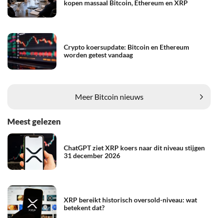
kopen massaal Bitcoin, Ethereum en XRP
Crypto koersupdate: Bitcoin en Ethereum
worden getest vandaag
Meer Bitcoin nieuws
Meest gelezen
ChatGPT ziet XRP koers naar dit niveau stijgen
31 december 2026
XRP bereikt historisch oversold-niveau: wat
betekent dat?