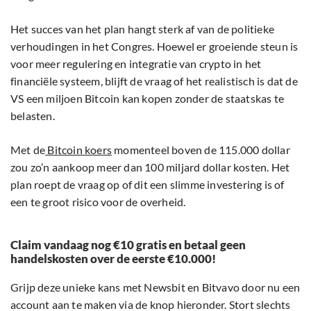
Het succes van het plan hangt sterk af van de politieke
verhoudingen in het Congres. Hoewel er groeiende steun is
voor meer regulering en integratie van crypto in het
financiële systeem, blijft de vraag of het realistisch is dat de
VS een miljoen Bitcoin kan kopen zonder de staatskas te
belasten.
Met de
Bitcoin koers
momenteel boven de 115.000 dollar
zou zo’n aankoop meer dan 100 miljard dollar kosten. Het
plan roept de vraag op of dit een slimme investering is of
een te groot risico voor de overheid.
Claim vandaag nog €10 gratis en betaal geen
handelskosten over de eerste €10.000!
Grijp deze unieke kans met Newsbit en Bitvavo door nu een
account aan te maken via de knop hieronder. Stort slechts