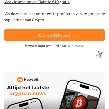
Maak je account en Claim je €10 gratis.
Mis deze kans niet om direct te profiteren van de groeiende
populariteit van Crypto!
Claim je €10 gratis
Je wordt doorgestuurd naar
0