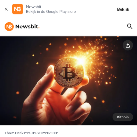
Newsbit
Bekijk
Bekijk in de Google Play store
Bitcoin
Thom Derks
15-01-2025
06:00