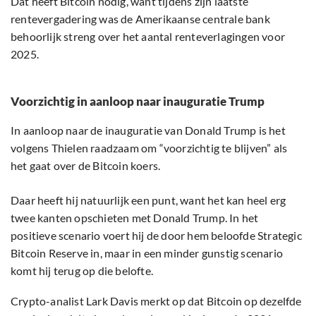
Dat heeft Bitcoin nodig, want tijdens zijn laatste
rentevergadering was de Amerikaanse centrale bank
behoorlijk streng over het aantal renteverlagingen voor
2025.
Voorzichtig in aanloop naar inauguratie Trump
In aanloop naar de inauguratie van Donald Trump is het
volgens Thielen raadzaam om “voorzichtig te blijven” als
het gaat over de Bitcoin koers.
Daar heeft hij natuurlijk een punt, want het kan heel erg
twee kanten opschieten met Donald Trump. In het
positieve scenario voert hij de door hem beloofde Strategic
Bitcoin Reserve in, maar in een minder gunstig scenario
komt hij terug op die belofte.
Crypto-analist Lark Davis merkt op dat Bitcoin op dezelfde