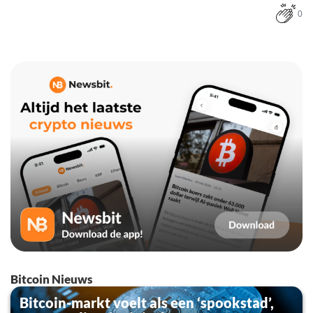
0
Bitcoin Nieuws
Bitcoin-markt voelt als een ‘spookstad’,