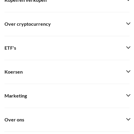
Kopen en verkopen
Over cryptocurrency
ETF's
Koersen
Marketing
Over ons