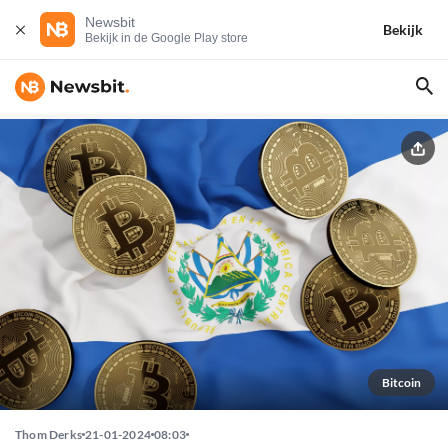
Newsbit
Bekijk
Bekijk in de Google Play store
Bitcoin
Thom Derks
21-01-2024
08:03