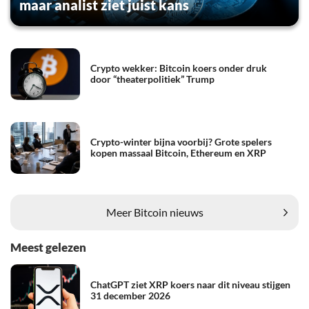
maar analist ziet juist kans
Crypto wekker: Bitcoin koers onder druk
door “theaterpolitiek” Trump
Crypto-winter bijna voorbij? Grote spelers
kopen massaal Bitcoin, Ethereum en XRP
Meer Bitcoin nieuws
Meest gelezen
ChatGPT ziet XRP koers naar dit niveau stijgen
31 december 2026