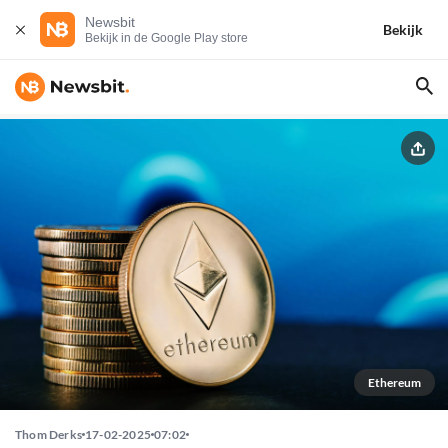
Newsbit
Bekijk
Bekijk in de Google Play store
Ethereum
Thom Derks
17-02-2025
07:02