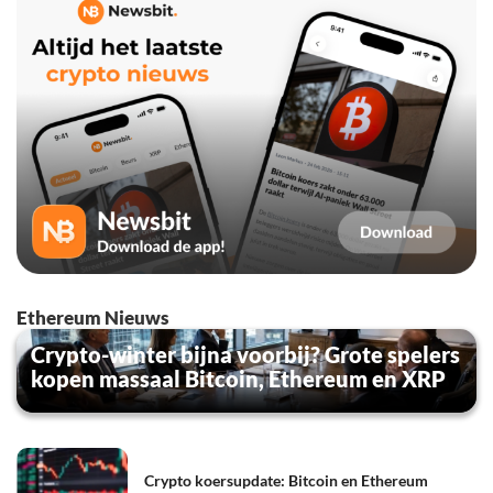
Ethereum Nieuws
Crypto-winter bijna voorbij? Grote spelers
kopen massaal Bitcoin, Ethereum en XRP
Crypto koersupdate: Bitcoin en Ethereum