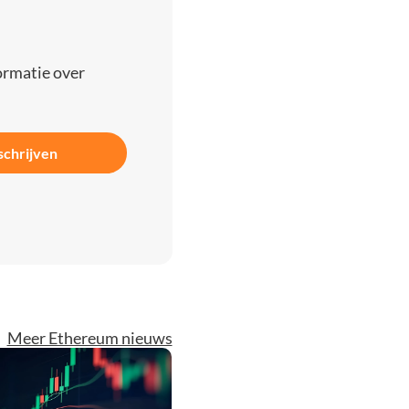
ormatie over
schrijven
Meer Ethereum nieuws