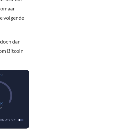
 zomaar
de volgende
 doen dan
 om Bitcoin