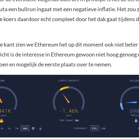
uta een bullrun ingaat met een negatieve inflatie. Het zou
e koers daardoor echt compleet door het dak gaat tijdens 
e kant zien we Ethereum het op dit moment ook niet beter
licht is de interesse in Ethereum gewoon niet hoog genoeg
doen en mogelijk de eerste plaats over te nemen.