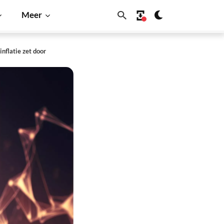
Meer
nflatie zet door