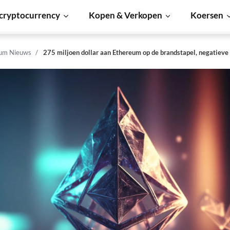
cryptocurrency
Kopen & Verkopen
Koersen
um Nieuws
275 miljoen dollar aan Ethereum op de brandstapel, negatieve i