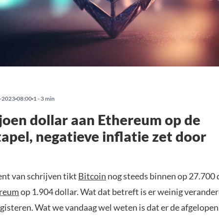
-2023
08:00
1 - 3 min
joen dollar aan Ethereum op de
apel, negatieve inflatie zet door
t van schrijven tikt
Bitcoin
nog steeds binnen op 27.700 d
ereum
op 1.904 dollar. Wat dat betreft is er weinig verande
 gisteren. Wat we vandaag wel weten is dat er de afgelope