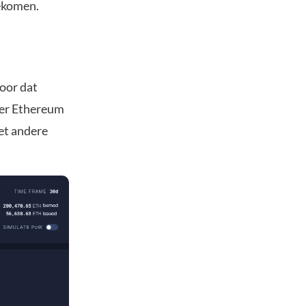
gekomen.
voor dat
eer Ethereum
Met andere