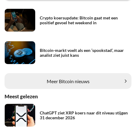
Crypto koersupdate: Bitcoin gaat met een
positief gevoel het weekend in
Bitcoin-markt voelt als een ‘spookstad’, maar
analist ziet juist kans
Meer Bitcoin nieuws
Meest gelezen
ChatGPT ziet XRP koers naar dit niveau stijgen
31 december 2026