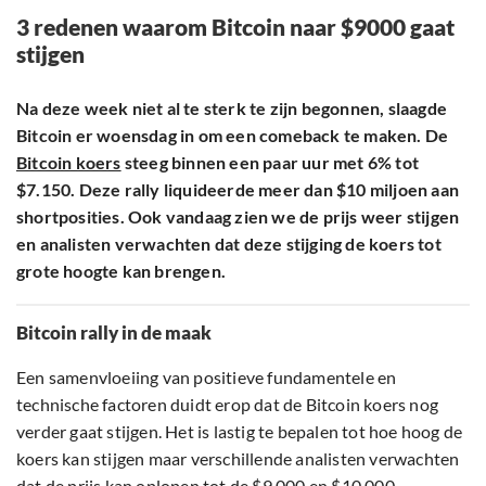
3 redenen waarom Bitcoin naar $9000 gaat
stijgen
Na deze week niet al te sterk te zijn begonnen, slaagde
Bitcoin er woensdag in om een comeback te maken. De
Bitcoin koers
steeg binnen een paar uur met 6% tot
$7.150. Deze rally liquideerde meer dan $10 miljoen aan
shortposities. Ook vandaag zien we de prijs weer stijgen
en analisten verwachten dat deze stijging de koers tot
grote hoogte kan brengen.
Bitcoin rally in de maak
Een samenvloeiing van positieve fundamentele en
technische factoren duidt erop dat de Bitcoin koers nog
verder gaat stijgen. Het is lastig te bepalen tot hoe hoog de
koers kan stijgen maar verschillende analisten verwachten
dat de prijs kan oplopen tot de $9.000 en $10.000.