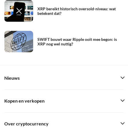
XRP bereikt historisch oversold-niveau: wat
betekent dat?
SWIFT bouwt waar Ripple ooit mee begon: is
XRP nog wel nuttig?
Nieuws
Kopen en verkopen
Over cryptocurrency