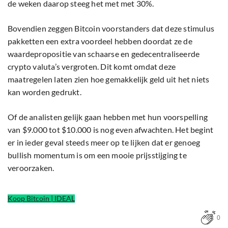
de weken daarop steeg het met met 30%.
Bovendien zeggen Bitcoin voorstanders dat deze stimulus
pakketten een extra voordeel hebben doordat ze de
waardepropositie van schaarse en gedecentraliseerde
crypto valuta’s vergroten. Dit komt omdat deze
maatregelen laten zien hoe gemakkelijk geld uit het niets
kan worden gedrukt.
Of de analisten gelijk gaan hebben met hun voorspelling
van $9.000 tot $10.000 is nog even afwachten. Het begint
er in ieder geval steeds meer op te lijken dat er genoeg
bullish momentum is om een mooie prijsstijging te
veroorzaken.
Koop Bitcoin | IDEAL
0