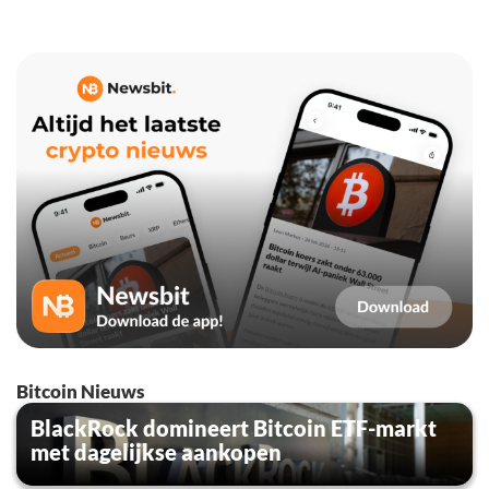
Bitcoin Nieuws
BlackRock domineert Bitcoin ETF-markt
met dagelijkse aankopen