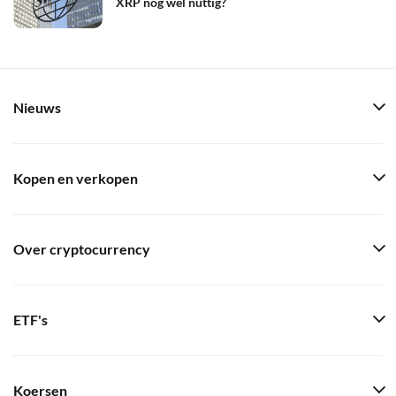
XRP nog wel nuttig?
Nieuws
Kopen en verkopen
Over cryptocurrency
ETF's
Koersen