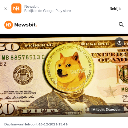
Newsbit
Bekijk
Bekijk in de Google Play store
Altcoin, Dogecoin
Daphne van Helvoort
16-12-2021
13:41