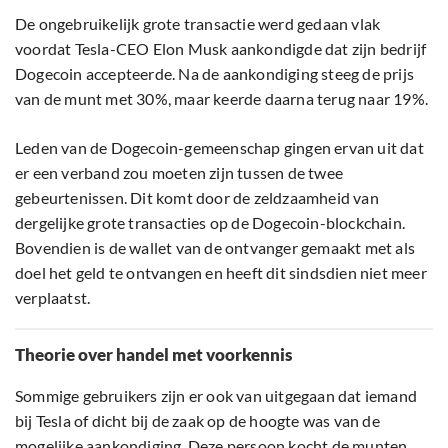
De ongebruikelijk grote transactie werd gedaan vlak
voordat Tesla-CEO Elon Musk aankondigde dat zijn bedrijf
Dogecoin accepteerde. Na de aankondiging steeg de prijs
van de munt met 30%, maar keerde daarna terug naar 19%.
Leden van de Dogecoin-gemeenschap gingen ervan uit dat
er een verband zou moeten zijn tussen de twee
gebeurtenissen. Dit komt door de zeldzaamheid van
dergelijke grote transacties op de Dogecoin-blockchain.
Bovendien is de wallet van de ontvanger gemaakt met als
doel het geld te ontvangen en heeft dit sindsdien niet meer
verplaatst.
Theorie over handel met voorkennis
Sommige gebruikers zijn er ook van uitgegaan dat iemand
bij Tesla of dicht bij de zaak op de hoogte was van de
mogelijke aankondiging. Deze persoon kocht de munten