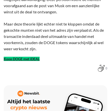
voorafgaand aan de post van Musk om een aanzienlijke
winst uit de deal te ontvangen.
Maar deze theorie lijkt echter niet te kloppen omdat de
gekochte munten niet van het adres zijn verplaatst. Als de
transactie inderdaad deel uitmaakte van handel met
voorkennis, zouden de DOGE tokens waarschijnlijk al wel
weer verkocht zijn.
Koop DOGE met iDEAL
0