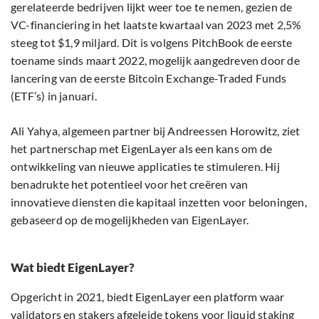
gerelateerde bedrijven lijkt weer toe te nemen, gezien de
VC-financiering in het laatste kwartaal van 2023 met 2,5%
steeg tot $1,9 miljard. Dit is volgens PitchBook de eerste
toename sinds maart 2022, mogelijk aangedreven door de
lancering van de eerste Bitcoin Exchange-Traded Funds
(ETF’s) in januari.
Ali Yahya, algemeen partner bij Andreessen Horowitz, ziet
het partnerschap met EigenLayer als een kans om de
ontwikkeling van nieuwe applicaties te stimuleren. Hij
benadrukte het potentieel voor het creëren van
innovatieve diensten die kapitaal inzetten voor beloningen,
gebaseerd op de mogelijkheden van EigenLayer.
Wat biedt EigenLayer?
Opgericht in 2021, biedt EigenLayer een platform waar
validators en stakers afgeleide tokens voor liquid staking