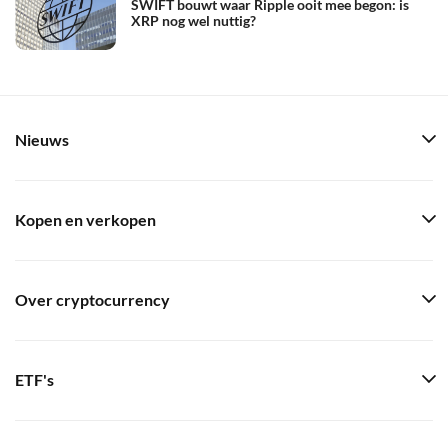
SWIFT bouwt waar Ripple ooit mee begon: is
XRP nog wel nuttig?
Nieuws
Kopen en verkopen
Over cryptocurrency
ETF's