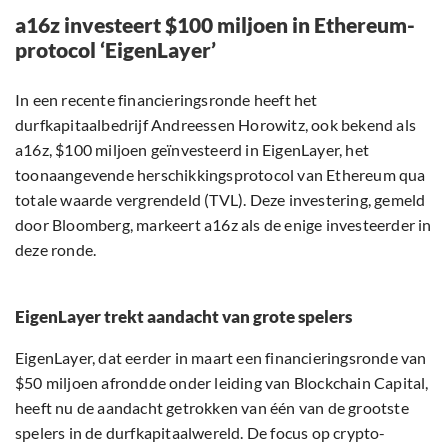
a16z investeert $100 miljoen in Ethereum-
protocol ‘EigenLayer’
In een recente financieringsronde heeft het
durfkapitaalbedrijf Andreessen Horowitz, ook bekend als
a16z, $100 miljoen geïnvesteerd in EigenLayer, het
toonaangevende herschikkingsprotocol van Ethereum qua
totale waarde vergrendeld (TVL). Deze investering, gemeld
door Bloomberg, markeert a16z als de enige investeerder in
deze ronde.
EigenLayer trekt aandacht van grote spelers
EigenLayer, dat eerder in maart een financieringsronde van
$50 miljoen afrondde onder leiding van Blockchain Capital,
heeft nu de aandacht getrokken van één van de grootste
spelers in de durfkapitaalwereld. De focus op crypto-