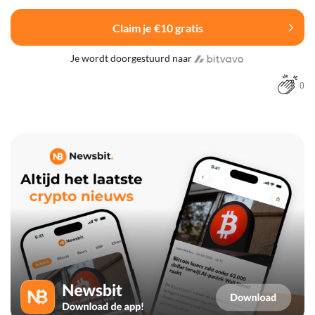
Claim je €10 gratis
Je wordt doorgestuurd naar
0