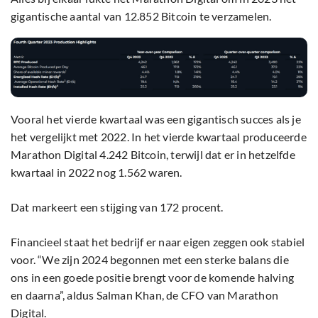
gigantische aantal van 12.852 Bitcoin te verzamelen.
Vooral het vierde kwartaal was een gigantisch succes als je
het vergelijkt met 2022. In het vierde kwartaal produceerde
Marathon Digital 4.242 Bitcoin, terwijl dat er in hetzelfde
kwartaal in 2022 nog 1.562 waren.
Dat markeert een stijging van 172 procent.
Financieel staat het bedrijf er naar eigen zeggen ook stabiel
voor. “We zijn 2024 begonnen met een sterke balans die
ons in een goede positie brengt voor de komende halving
en daarna”, aldus Salman Khan, de CFO van Marathon
Digital.