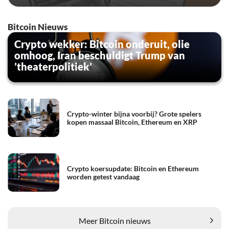
Bitcoin Nieuws
Crypto wekker: Bitcoin onderuit, olie
omhoog, Iran beschuldigt Trump van
’theaterpolitiek’
Crypto-winter bijna voorbij? Grote spelers
kopen massaal Bitcoin, Ethereum en XRP
Crypto koersupdate: Bitcoin en Ethereum
worden getest vandaag
Meer Bitcoin nieuws