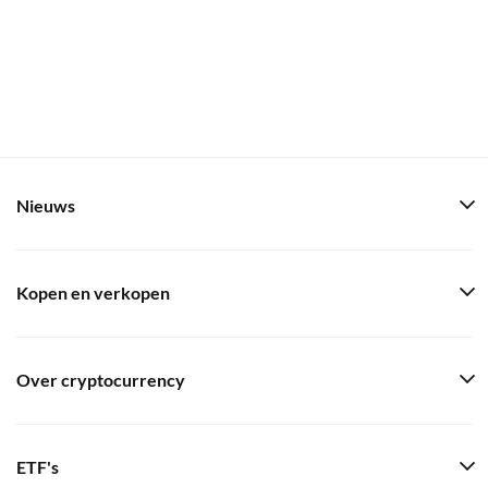
Nieuws
Kopen en verkopen
Over cryptocurrency
ETF's