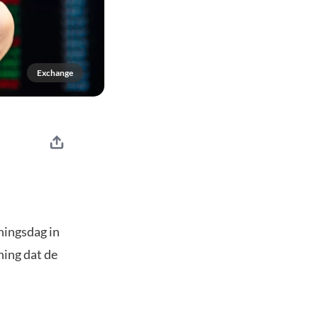
Exchange
ningsdag in
ning dat de