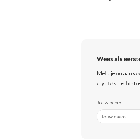
Wees als eerst
Meld je nu aan vo
crypto’s, rechtstre
Jouw naam