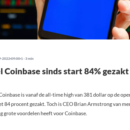
9-2022
09:00
1 - 3 min
 Coinbase sinds start 84% gezakt
oinbase is vanaf de all-time high van 381 dollar op de ope
et 84 procent gezakt. Toch is CEO Brian Armstrong van me
g grote voordelen heeft voor Coinbase.