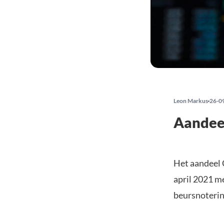
Leon Markus
26-0
Aandeel
Het aandeel C
april 2021 m
beursnoterin