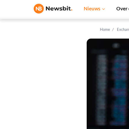
Nieuws
Over 
Home
Exchan