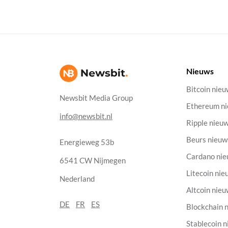
Nieuws
Bitcoin nie
Newsbit Media Group
Ethereum n
info@newsbit.nl
Ripple nieu
Beurs nieuw
Energieweg 53b
Cardano ni
6541 CW Nijmegen
Litecoin nie
Nederland
Altcoin nie
DE
FR
ES
Blockchain 
Stablecoin 