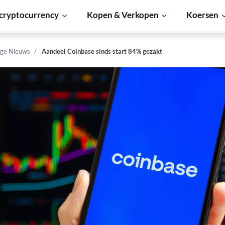
cryptocurrency
Kopen & Verkopen
Koersen
ge Nieuws
Aandeel Coinbase sinds start 84% gezakt