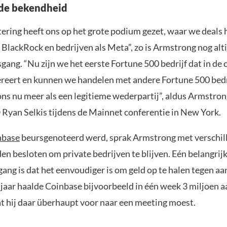
de bekendheid
ering heeft ons op het grote podium gezet, waar we deals
BlackRock en bedrijven als Meta”, zo is Armstrong nog alti
gang. “Nu zijn we het eerste Fortune 500 bedrijf dat in de 
ereert en kunnen we handelen met andere Fortune 500 bedri
ns nu meer als een legitieme wederpartij”, aldus Armstro
Ryan Selkis tijdens de Mainnet conferentie in New York.
nbase
beursgenoteerd werd, sprak Armstrong met verschil
den besloten om private bedrijven te blijven. Eén belangrij
ang is dat het eenvoudiger is om geld op te halen tegen aa
 jaar haalde Coinbase bijvoorbeeld in één week 3 miljoen a
at hij daar überhaupt voor naar een meeting moest.