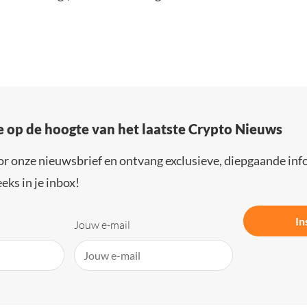
e op de hoogte van het laatste Crypto Nieuws
or onze nieuwsbrief en ontvang exclusieve, diepgaande inf
eks in je inbox!
In
Jouw e-mail