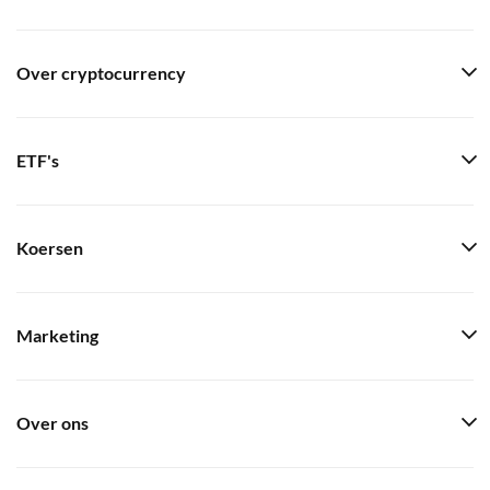
Over cryptocurrency
ETF's
Koersen
Marketing
Over ons