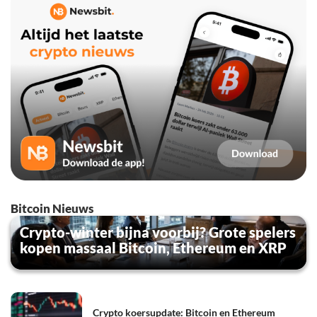
Bitcoin Nieuws
Crypto-winter bijna voorbij? Grote spelers
kopen massaal Bitcoin, Ethereum en XRP
Crypto koersupdate: Bitcoin en Ethereum