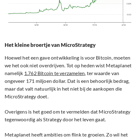
Het kleine broertje van MicroStrategy
Hoewel het een gave ontwikkeling is voor Bitcoin, moeten
we het ook niet overdrijven. Tot op heden wist Metaplanet
namelijk
1.762 Bitcoin te verzamelen
, ter waarde van
ongeveer 171 miljoen dollar. Dat is een behoorlijk bedrag,
maar dat valt natuurlijk in het niet bij de aankopen die
MicroStrategy doet.
Overigens is het goed om te vermelden dat MicroStrategy
tegenwoordig als Strategy door het leven gaat.
Metaplanet heeft ambities om flink te groeien. Zo wil het