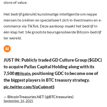
store of value.
Het bedrijf gebruikt kunstmatige intelligentie om neppe
mensen te creëren en specialiseert zich in livestreams en e-
commerce via TikTok. Deze aankoop maakt het bedrijf in
één klap het 14e grootste beursgenoteerde Bitcoin-bedrijf
ter wereld.
JUST IN: Publicly traded GD Culture Group ($GDC)
to acquire Pallas Capital Holding along with its
7,500
, positioning GDC to become one of
#Bitcoin
the biggest players in BTC treasury strategy.
pic.twitter.com/5jpCu6mot5
— BitcoinTreasuries.NET (@BTCtreasuries)
September 16, 2025