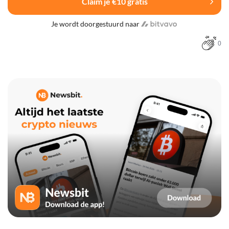
Claim je €10 gratis
Je wordt doorgestuurd naar
0