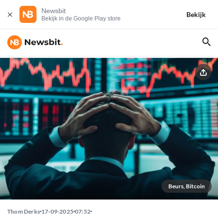
Newsbit
Bekijk
Bekijk in de Google Play store
Beurs, Bitcoin
Thom Derks
17-09-2025
07:52