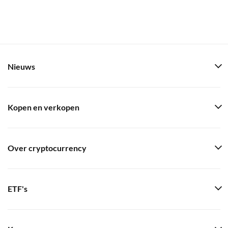
Nieuws
Kopen en verkopen
Over cryptocurrency
ETF's