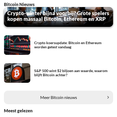
Bitcoin Nieuws
Crypto-winter bijna voorbij? Grote spelers
kopen massaal Bitcoin, Ethereum en XRP
Crypto koersupdate: Bitcoin en Ethereum
worden getest vandaag
S&P 500 wint $2 biljoen aan waarde, waarom
blijft Bitcoin achter?
Meer Bitcoin nieuws
Meest gelezen