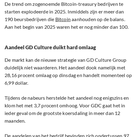
De trend om zogenoemde Bitcoin-treasury bedrijven te
starten explodeerde in 2025. Inmiddels zijn er meer dan
190 beursbedrijven die
Bitcoin
aanhouden op de balans.
Aan het begin van 2025 waren het er nog minder dan 100.
Aandeel GD Culture duikt hard omlaag
De markt kan de nieuwe strategie van GD Culture Group
duidelijk niet waarderen. Het aandeel dook namelijk met
28,16 procent omlaag op dinsdag en handelt momenteel op
6,99 dollar.
Tijdens de nabeurs herstelde het aandeel nog enigszins en
klom het met 3,7 procent omhoog. Voor GDC gaat het in
ieder geval om de grootste koersdaling in meer dan 12
maanden.
De aandelen van het bedrijf bevinden zich ondertussen 97