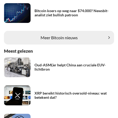
Bitcoin koers op weg naar $74.000? Newsbit-
analist ziet bullish patroon
Meer Bitcoin nieuws
Meest gelezen
Oud-ASML’er helpt China aan cruciale EUV-
lichtbron
XRP bereikt historisch oversold-niveau: wat
betekent dat?