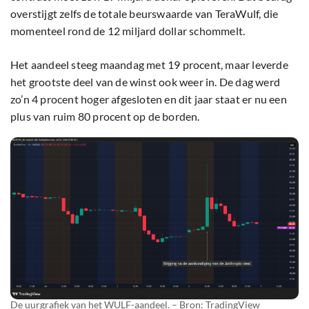
overstijgt zelfs de totale beurswaarde van TeraWulf, die
momenteel rond de 12 miljard dollar schommelt.
Het aandeel steeg maandag met 19 procent, maar leverde
het grootste deel van de winst ook weer in. De dag werd
zo’n 4 procent hoger afgesloten en dit jaar staat er nu een
plus van ruim 80 procent op de borden.
De uurgrafiek van het WULF-aandeel. – Bron: TradingView