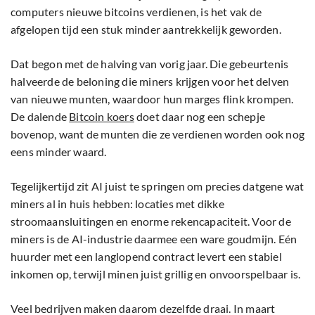
computers nieuwe bitcoins verdienen, is het vak de
afgelopen tijd een stuk minder aantrekkelijk geworden.
Dat begon met de halving van vorig jaar. Die gebeurtenis
halveerde de beloning die miners krijgen voor het delven
van nieuwe munten, waardoor hun marges flink krompen.
De dalende
Bitcoin koers
doet daar nog een schepje
bovenop, want de munten die ze verdienen worden ook nog
eens minder waard.
Tegelijkertijd zit AI juist te springen om precies datgene wat
miners al in huis hebben: locaties met dikke
stroomaansluitingen en enorme rekencapaciteit. Voor de
miners is de AI-industrie daarmee een ware goudmijn. Eén
huurder met een langlopend contract levert een stabiel
inkomen op, terwijl minen juist grillig en onvoorspelbaar is.
Veel bedrijven maken daarom dezelfde draai. In maart