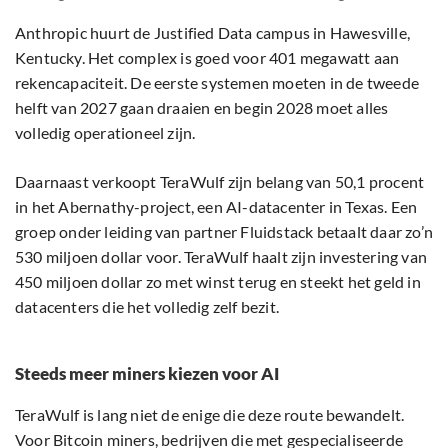
Anthropic huurt de Justified Data campus in Hawesville,
Kentucky. Het complex is goed voor 401 megawatt aan
rekencapaciteit. De eerste systemen moeten in de tweede
helft van 2027 gaan draaien en begin 2028 moet alles
volledig operationeel zijn.
Daarnaast verkoopt TeraWulf zijn belang van 50,1 procent
in het Abernathy-project, een AI-datacenter in Texas. Een
groep onder leiding van partner Fluidstack betaalt daar zo’n
530 miljoen dollar voor. TeraWulf haalt zijn investering van
450 miljoen dollar zo met winst terug en steekt het geld in
datacenters die het volledig zelf bezit.
Steeds meer miners kiezen voor AI
TeraWulf is lang niet de enige die deze route bewandelt.
Voor Bitcoin miners, bedrijven die met gespecialiseerde