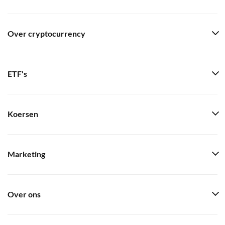
Over cryptocurrency
ETF's
Koersen
Marketing
Over ons