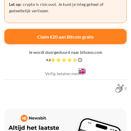
Let op:
crypto is risicovol. Je kunt je inleg geheel of
gedeeltelijk verliezen
Claim €20 aan Bitcoin gratis
Je wordt doorgestuurd naar bitvavo.com
4,6
Veilig betalen met
0