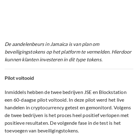
De aandelenbeurs in Jamaica is van plan om
beveiligingstokens op het platform te vermelden. Hierdoor
kunnen klanten investeren in dit type tokens.
Pilot voltooid
Inmiddels hebben de twee bedrijven JSE en Blockstation
een 60-daagse pilot voltooid. In deze pilot werd het live
handelen in cryptocurrency getest en gemonitord. Volgens
de twee bedrijven is het proces heel positief verlopen met
positieve resultaten. De volgende fase in de test is het
toevoegen van beveiligingstokens.