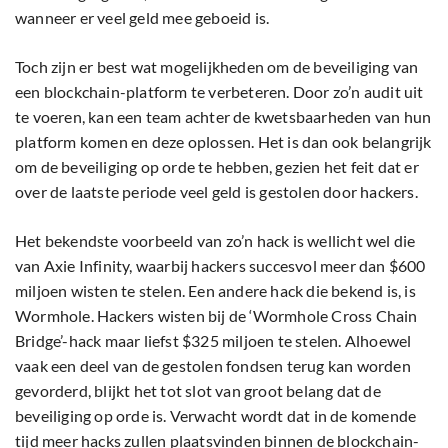
wanneer er veel geld mee geboeid is.
Toch zijn er best wat mogelijkheden om de beveiliging van
een blockchain-platform te verbeteren. Door zo’n audit uit
te voeren, kan een team achter de kwetsbaarheden van hun
platform komen en deze oplossen. Het is dan ook belangrijk
om de beveiliging op orde te hebben, gezien het feit dat er
over de laatste periode veel geld is gestolen door hackers.
Het bekendste voorbeeld van zo’n hack is wellicht wel die
van Axie Infinity, waarbij hackers succesvol meer dan $600
miljoen wisten te stelen. Een andere hack die bekend is, is
Wormhole. Hackers wisten bij de ‘Wormhole Cross Chain
Bridge’-hack maar liefst $325 miljoen te stelen. Alhoewel
vaak een deel van de gestolen fondsen terug kan worden
gevorderd, blijkt het tot slot van groot belang dat de
beveiliging op orde is. Verwacht wordt dat in de komende
tijd meer hacks zullen plaatsvinden binnen de blockchain-