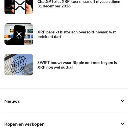
ChatGPT ziet XRP koers naar dit niveau stijgen
31 december 2026
XRP bereikt historisch oversold-niveau: wat
betekent dat?
SWIFT bouwt waar Ripple ooit mee begon: is
XRP nog wel nuttig?
Nieuws
Kopen en verkopen