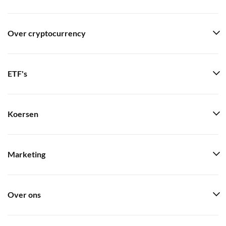
Over cryptocurrency
ETF's
Koersen
Marketing
Over ons