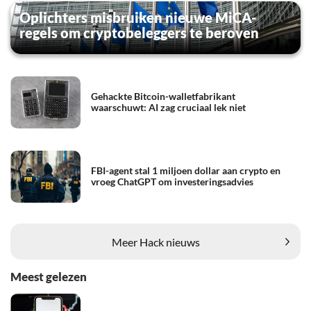
Oplichters misbruiken nieuwe MiCA-
regels om cryptobeleggers te beroven
Gehackte Bitcoin-walletfabrikant
waarschuwt: AI zag cruciaal lek niet
FBI-agent stal 1 miljoen dollar aan crypto en
vroeg ChatGPT om investeringsadvies
Meer Hack nieuws
Meest gelezen