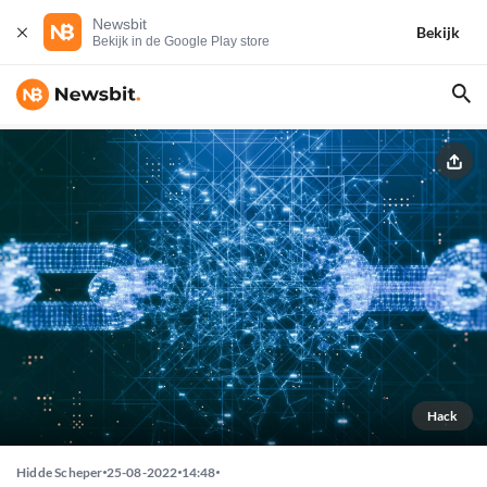
Newsbit
Bekijk
Bekijk in de Google Play store
Hack
Hidde Scheper
25-08-2022
14:48