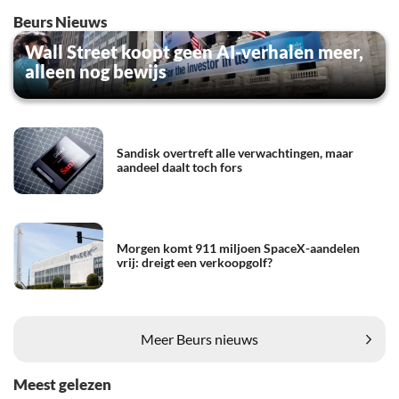
Beurs Nieuws
Wall Street koopt geen AI-verhalen meer,
alleen nog bewijs
Sandisk overtreft alle verwachtingen, maar
aandeel daalt toch fors
Morgen komt 911 miljoen SpaceX-aandelen
vrij: dreigt een verkoopgolf?
Meer Beurs nieuws
Meest gelezen