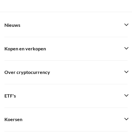
Nieuws
Kopen en verkopen
Over cryptocurrency
ETF's
Koersen