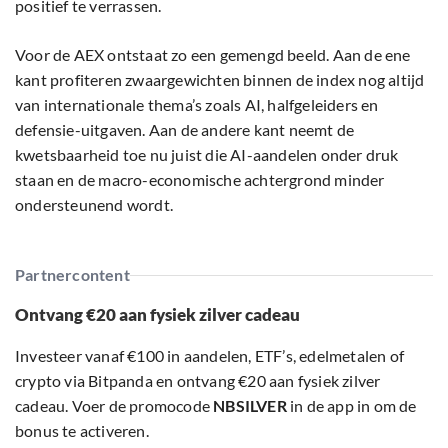
positief te verrassen.
Voor de AEX ontstaat zo een gemengd beeld. Aan de ene
kant profiteren zwaargewichten binnen de index nog altijd
van internationale thema’s zoals AI, halfgeleiders en
defensie-uitgaven. Aan de andere kant neemt de
kwetsbaarheid toe nu juist die AI-aandelen onder druk
staan en de macro-economische achtergrond minder
ondersteunend wordt.
Partnercontent
Ontvang €20 aan fysiek zilver cadeau
Investeer vanaf €100 in aandelen, ETF’s, edelmetalen of
crypto via Bitpanda en ontvang €20 aan fysiek zilver
cadeau. Voer de promocode
NBSILVER
in de app in om de
bonus te activeren.