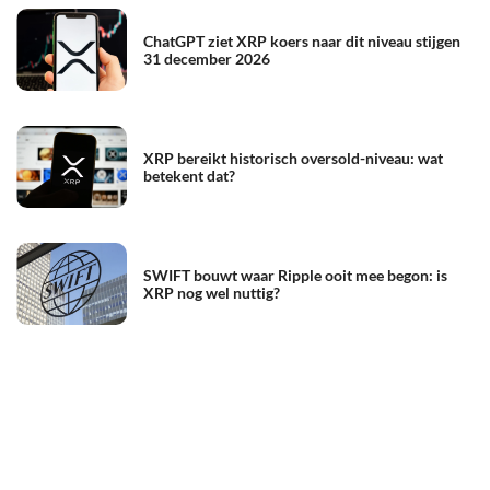
ChatGPT ziet XRP koers naar dit niveau stijgen
31 december 2026
XRP bereikt historisch oversold-niveau: wat
betekent dat?
SWIFT bouwt waar Ripple ooit mee begon: is
XRP nog wel nuttig?