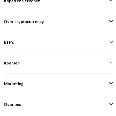
Kopen en verkopen
Over cryptocurrency
ETF's
Koersen
Marketing
Over ons