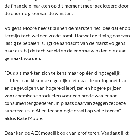
de financiële markten op dit moment meer gedicteerd door
de enorme groei van de winsten.
Volgens Moore heerst binnen de markten het idee dat er op
termijn toch wel een vrede komt. Hoewel de timing daarvan
lastig te bepalen is, ligt de aandacht van de markt volgens
haar dus bij de techwereld en de enorme winsten die daar
gemaakt worden.
“Dus als markten zich telkens maar op één ding tegelijk
richten, dan kijken ze eigenlijk niet naar de oorlog met Iran
en de gevolgen van hogere olieprijzen en hogere prijzen
voor chemische producten voor een brede waaier aan
consumentengoederen. In plaats daarvan zeggen ze: deze
supercyclus in AI en technologie draait op volle toeren”,
aldus Kate Moore.
Daar kan de AEX mogelijk ook van profiteren. Vandaag lijkt