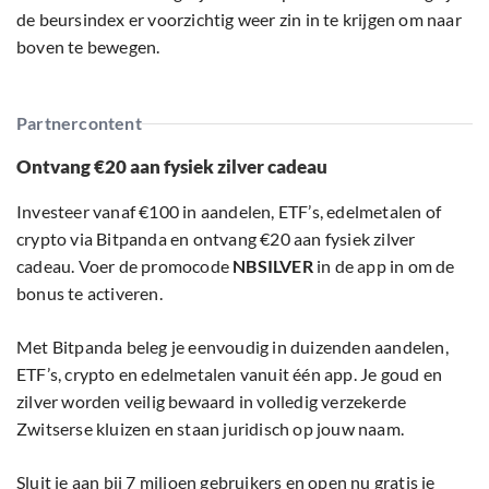
de beursindex er voorzichtig weer zin in te krijgen om naar
boven te bewegen.
Partnercontent
Ontvang €20 aan fysiek zilver cadeau
Investeer vanaf €100 in aandelen, ETF’s, edelmetalen of
crypto via Bitpanda en ontvang €20 aan fysiek zilver
cadeau. Voer de promocode
NBSILVER
in de app in om de
bonus te activeren.
Met Bitpanda beleg je eenvoudig in duizenden aandelen,
ETF’s, crypto en edelmetalen vanuit één app. Je goud en
zilver worden veilig bewaard in volledig verzekerde
Zwitserse kluizen en staan juridisch op jouw naam.
Sluit je aan bij 7 miljoen gebruikers en open nu gratis je