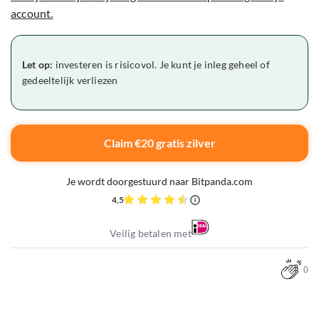
account.
Let op:
investeren is risicovol. Je kunt je inleg geheel of
gedeeltelijk verliezen
Claim €20 gratis zilver
Je wordt doorgestuurd naar Bitpanda.com
4,5
Veilig betalen met
0