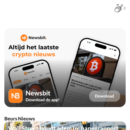
0
Beurs Nieuws
Wall Street houdt adem in: banenrapport