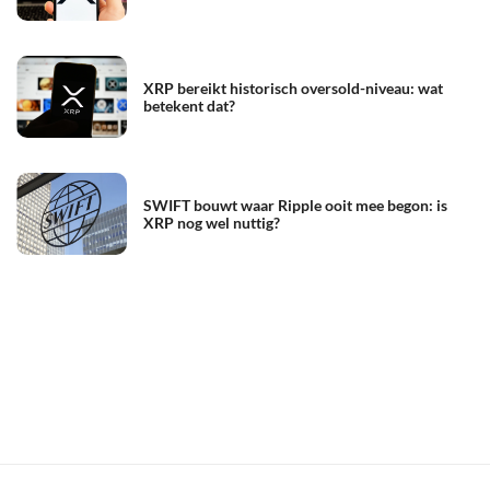
XRP bereikt historisch oversold-niveau: wat
betekent dat?
SWIFT bouwt waar Ripple ooit mee begon: is
XRP nog wel nuttig?