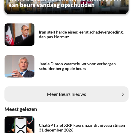
kan beurs vandaag opschudden
Iran stelt harde eisen: eerst schadevergoeding,
dan pas Hormuz
Jamie Dimon waarschuwt voor verborgen
schuldenberg op de beurs
Meer Beurs nieuws
Meest gelezen
ChatGPT ziet XRP koers naar dit niveau stijgen
31 december 2026