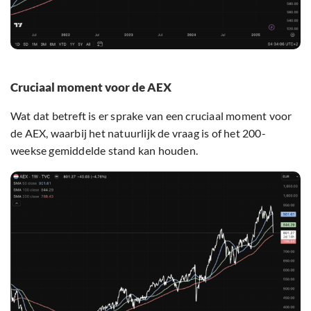
Cruciaal moment voor de AEX
Wat dat betreft is er sprake van een cruciaal moment voor
de AEX, waarbij het natuurlijk de vraag is of het 200-
weekse gemiddelde stand kan houden.