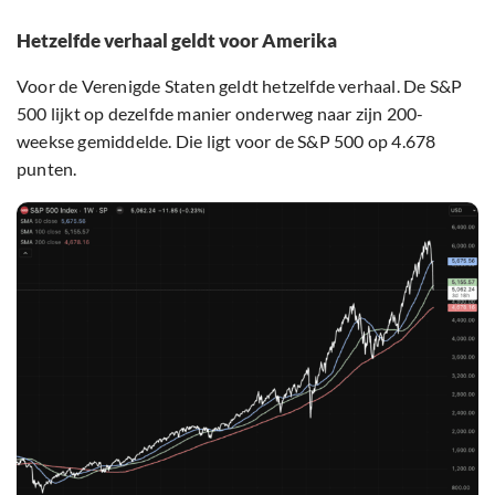
Hetzelfde verhaal geldt voor Amerika
Voor de Verenigde Staten geldt hetzelfde verhaal. De S&P
500 lijkt op dezelfde manier onderweg naar zijn 200-
weekse gemiddelde. Die ligt voor de S&P 500 op 4.678
punten.