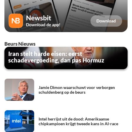
Beurs Nieuws
Iran stelt harde eisen: eerst
schadevergoeding, dan pas Hormuz
Jamie Dimon waarschuwt voor verborgen
schuldenberg op de beurs
Intel herrijst uit de dood: Amerikaanse
chipkampioen krijgt tweede kans in AI-race