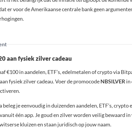
at er voor de Amerikaanse centrale bank geen argumenten
rhogingen.
ent
0 aan fysiek zilver cadeau
af €100 in aandelen, ETF’s, edelmetalen of crypto via Bit
aan fysiek zilver cadeau. Voer de promocode
NBSILVER
in
ctiveren.
 beleg je eenvoudig in duizenden aandelen, ETF’s, crypto 
anuit één app. Je goud en zilver worden veilig bewaard in 
witserse kluizen en staan juridisch op jouw naam.