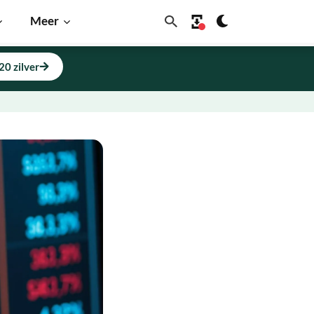
Meer
20 zilver