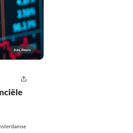
Aex, Beurs
nciële
Amsterdamse