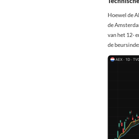
Technische 
Hoewel de AEX
de Amsterdam
van het 12- 
de beursinde