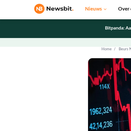
Nieuws
Over 
Bitpanda: Aa
Home
Beurs 