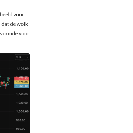
 beeld voor
 dat de wolk
t vormde voor