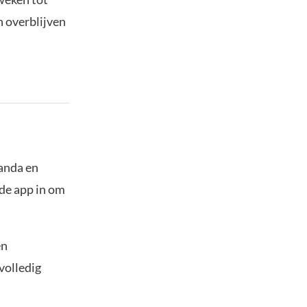
 overblijven
panda en
 de app in om
en
volledig