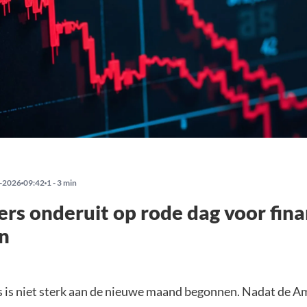
-2026
09:42
1 - 3 min
rs onderuit op rode dag voor fina
n
 is niet sterk aan de nieuwe maand begonnen. Nadat de 