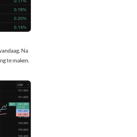
 vandaag. Na
ong te maken.