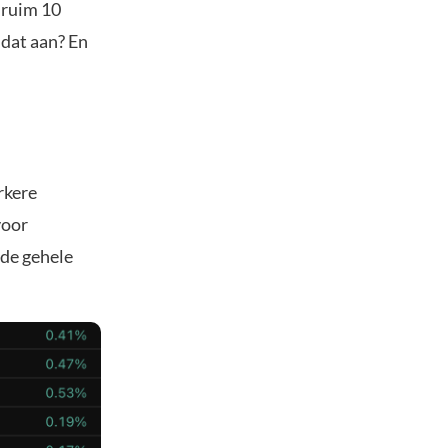
 ruim 10
 dat aan? En
rkere
voor
 de gehele