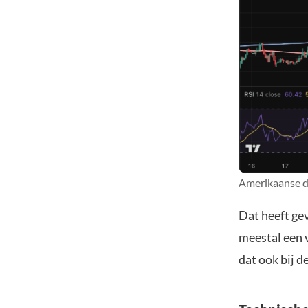
Amerikaanse do
Dat heeft ge
meestal een 
dat ook bij d