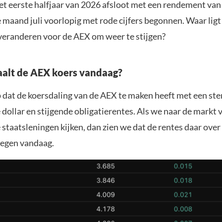
et eerste halfjaar van 2026 afsloot met een rendement van
e maand juli voorlopig met rode cijfers begonnen. Waar ligt
veranderen voor de AEX om weer te stijgen?
alt de AEX koers vandaag?
p dat de koersdaling van de AEX te maken heeft met een ste
dollar en stijgende obligatierentes. Als we naar de markt 
staatsleningen kijken, dan zien we dat de rentes daar over
stegen vandaag.