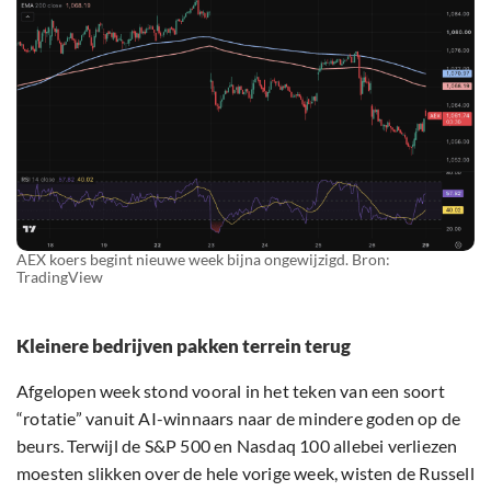
AEX koers begint nieuwe week bijna ongewijzigd. Bron:
TradingView
Kleinere bedrijven pakken terrein terug
Afgelopen week stond vooral in het teken van een soort
“rotatie” vanuit AI-winnaars naar de mindere goden op de
beurs. Terwijl de S&P 500 en Nasdaq 100 allebei verliezen
moesten slikken over de hele vorige week, wisten de Russell