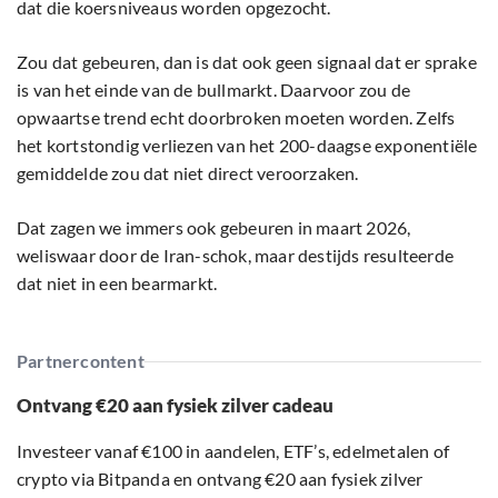
dat die koersniveaus worden opgezocht.
Zou dat gebeuren, dan is dat ook geen signaal dat er sprake
is van het einde van de bullmarkt. Daarvoor zou de
opwaartse trend echt doorbroken moeten worden. Zelfs
het kortstondig verliezen van het 200-daagse exponentiële
gemiddelde zou dat niet direct veroorzaken.
Dat zagen we immers ook gebeuren in maart 2026,
weliswaar door de Iran-schok, maar destijds resulteerde
dat niet in een bearmarkt.
Partnercontent
Ontvang €20 aan fysiek zilver cadeau
Investeer vanaf €100 in aandelen, ETF’s, edelmetalen of
crypto via Bitpanda en ontvang €20 aan fysiek zilver