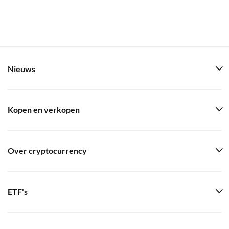
Nieuws
Kopen en verkopen
Over cryptocurrency
ETF's