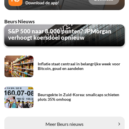
Beurs Nieuws
S&P 500 naar 8.000 punten? JPMorgan
verhoogt koersdoel opnieuw
Inflatie staat centraal in belangrijke week voor
Bitcoin, goud en aandelen
Beursgekte in Zuid-Korea: smallcaps schieten
plots 35% omhoog
Meer Beurs nieuws