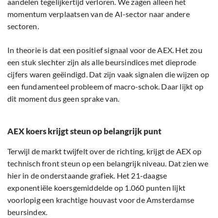
aandelen tegelijkertijd verloren. We zagen alleen het
momentum verplaatsen van de AI-sector naar andere
sectoren.
In theorie is dat een positief signaal voor de AEX. Het zou
een stuk slechter zijn als alle beursindices met dieprode
cijfers waren geëindigd. Dat zijn vaak signalen die wijzen op
een fundamenteel probleem of macro-schok. Daar lijkt op
dit moment dus geen sprake van.
AEX koers krijgt steun op belangrijk punt
Terwijl de markt twijfelt over de richting, krijgt de AEX op
technisch front steun op een belangrijk niveau. Dat zien we
hier in de onderstaande grafiek. Het 21-daagse
exponentiële koersgemiddelde op 1.060 punten lijkt
voorlopig een krachtige houvast voor de Amsterdamse
beursindex.