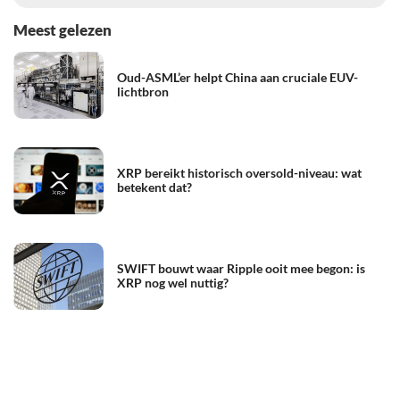
Meest gelezen
Oud-ASML’er helpt China aan cruciale EUV-
lichtbron
XRP bereikt historisch oversold-niveau: wat
betekent dat?
SWIFT bouwt waar Ripple ooit mee begon: is
XRP nog wel nuttig?